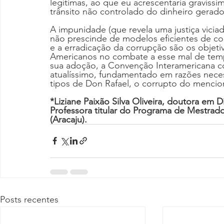
legítimas, ao que eu acrescentaria gravíssi
trânsito não controlado do dinheiro gerado 
A impunidade (que revela uma justiça viciad
não prescinde de modelos eficientes de co
e a erradicação da corrupção são os obje
Americanos no combate a esse mal de temp
sua adoção, a Convenção Interamericana c
atualíssimo, fundamentado em razões necess
tipos de Don Rafael, o corrupto do mencio
*Liziane Paixão Silva Oliveira, doutora em Di
Professora titular do Programa de Mestrad
(Aracaju).
Posts recentes