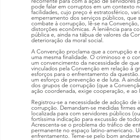
recorrente para com a ação de servidores 
pode falar em corruptos em um contexto no
facilidades, cujo preço é estratosférico, var
emperramento dos serviços públicos, que 
combate à corrupção, lê-se na Convenção, r
distorções econômicas. A leniência para co
pública e, ainda na tábua de valores da C
deterioração da moral social.
A Convenção proclama que a corrupção e o
uma mesma finalidade. O criminoso e o cor
um convencimento da necessidade de que s
vinculados pela Convenção em relação à g
esforços para o enfrentamento da questã
um esforço de prevenção e de luta. A ainda
dos grupos de corrupção (que a Convenção 
ação coordenada, exige cooperação, e ao Es
Registrou-se a necessidade de adoção de i
corrupção. Demandam-se medidas firmes 
localizada para com servidores públicos (
fortíssima indicação para excussão de todo
Acrescenta-se o problema do tráfico de ent
permanente no espaço latino-americano. 
enfrentamento. Teme-se pelo bom andamento