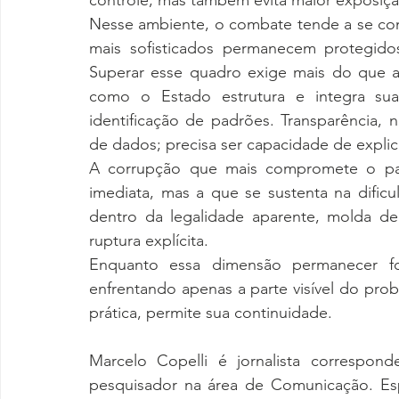
controle, mas também evita maior exposição
Nesse ambiente, o combate tende a se conc
mais sofisticados permanecem protegidos
Superar esse quadro exige mais do que aju
como o Estado estrutura e integra suas
identificação de padrões. Transparência,
de dados; precisa ser capacidade de expli
A corrupção que mais compromete o paí
imediata, mas a que se sustenta na difi
dentro da legalidade aparente, molda dec
ruptura explícita.
Enquanto essa dimensão permanecer fo
enfrentando apenas a parte visível do pr
prática, permite sua continuidade.
Marcelo Copelli é jornalista corresponde
pesquisador na área de Comunicação. Espec