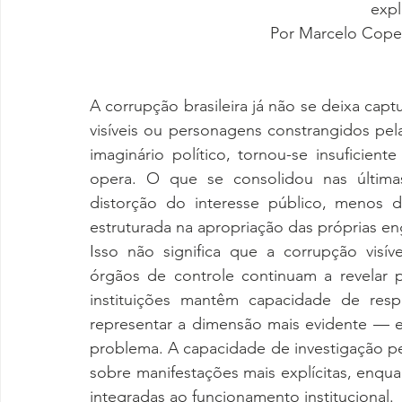
expl
Por Marcelo Copell
A corrupção brasileira já não se deixa cap
visíveis ou personagens constrangidos pela
imaginário político, tornou-se insuficie
opera. O que se consolidou nas últimas
distorção do interesse público, menos d
estruturada na apropriação das próprias en
Isso não significa que a corrupção visív
órgãos de controle continuam a revelar pr
instituições mantêm capacidade de resp
representar a dimensão mais evidente — e
problema. A capacidade de investigação pe
sobre manifestações mais explícitas, enq
integradas ao funcionamento institucional.