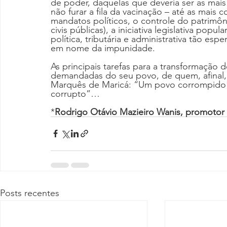
de poder, daquelas que deveria ser as mai
não furar a fila da vacinação – até as mais
mandatos políticos, o controle do patrimôni
civis públicas), a iniciativa legislativa pop
política, tributária e administrativa tão e
em nome da impunidade.
As principais tarefas para a transformação
demandadas do seu povo, de quem, afinal,
Marquês de Maricá: “Um povo corrompido 
corrupto”…
*
Rodrigo Otávio Mazieiro Wanis, promotor 
Posts recentes