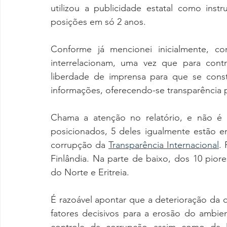
utilizou a publicidade estatal como inst
posições em só 2 anos.
Conforme já mencionei inicialmente, co
interrelacionam, uma vez que para contr
liberdade de imprensa para que se const
informações, oferecendo-se transparência 
Chama a atenção no relatório, e não é
posicionados, 5 deles igualmente estão e
corrupção da 
Transparência Internacional
.
Finlândia. Na parte de baixo, dos 10 pior
do Norte e Eritreia.
É razoável apontar que a deterioração da q
fatores decisivos para a erosão do ambien