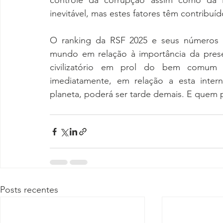
controle da corrupção assim como da l
inevitável, mas estes fatores têm contribuí
O ranking da RSF 2025 e seus números d
mundo em relação à importância da prese
civilizatório em prol do bem comum
imediatamente, em relação a esta intern
planeta, poderá ser tarde demais. E quem 
Posts recentes