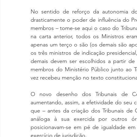
No sentido de reforço da autonomia dos 
drasticamente o poder de influência do Pr
membros – tome-se aqui o caso do Tribun
na carta anterior, todos os Ministros er
apenas um terço o são (os demais são apo
os três ministros de indicação presidenci
demais devem ser escolhidos a partir de li
membros do Ministério Público junto ao Trib
vez recebeu menção no texto constituciona
O novo desenho dos Tribunais de Con
aumentando, assim, a efetividade do seu con
que – antes da criação dos Tribunais de 
análoga à sua exercida por outros órg
posicionavam-se em pé de igualdade em re
exercício de jurisdição.