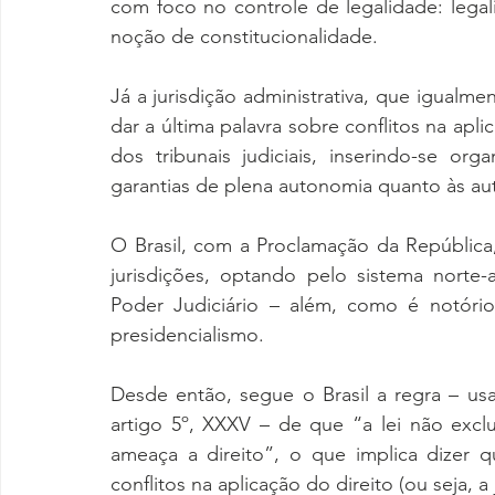
com foco no controle de legalidade: legal
noção de constitucionalidade.
Já a jurisdição administrativa, que igualmen
dar a última palavra sobre conflitos na apl
dos tribunais judiciais, inserindo-se or
garantias de plena autonomia quanto às aut
O Brasil, com a Proclamação da Repúblic
jurisdições, optando pelo sistema norte-
Poder Judiciário – além, como é notóri
presidencialismo.
Desde então, segue o Brasil a regra – us
artigo 5º, XXXV – de que “a lei não exclu
ameaça a direito”, o que implica dizer qu
conflitos na aplicação do direito (ou seja, 