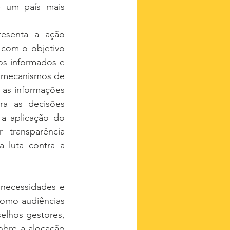
 um país mais 
esenta a ação 
 com o objetivo 
os informados e 
 mecanismos de 
 as informações 
a as decisões 
a aplicação do 
transparência 
 luta contra a 
necessidades e 
omo audiências 
elhos gestores, 
obre a alocação 