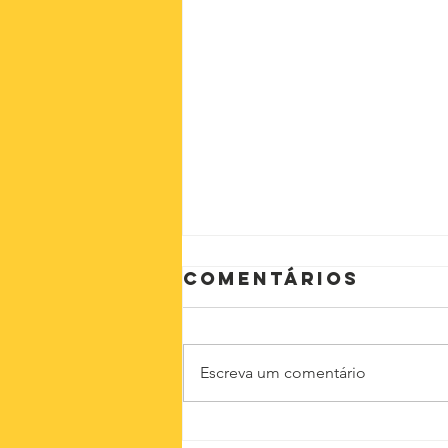
Comentários
Escreva um comentário
A educação