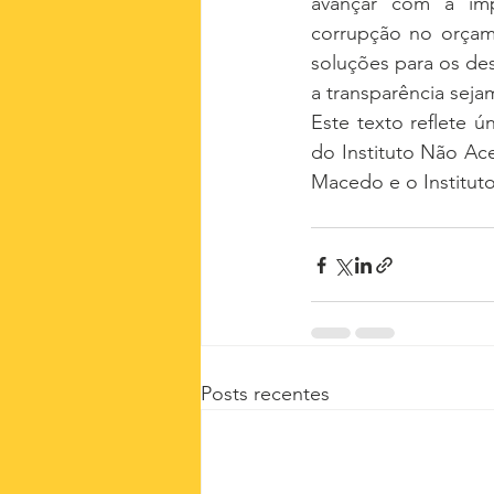
avançar com a imp
corrupção no orçame
soluções para os de
a transparência seja
Este texto reflete ú
do Instituto Não Ace
Macedo e o Institut
Posts recentes