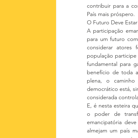
contribuir para a 
País mais próspero.
O Futuro Deve Esta
A participação eman
para um futuro com 
considerar atores 
população participe
fundamental para ga
benefício de toda a
plena, o caminho 
democrático está, si
considerada control
E, é nesta esteira 
o poder de transf
emancipatória deve 
almejam um país mai