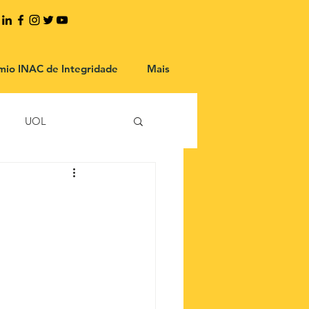
mio INAC de Integridade
Mais
UOL