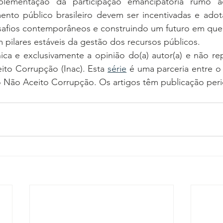
lementação da participação emancipatória rumo 
nto público brasileiro devem ser incentivadas e adot
safios contemporâneos e construindo um futuro em que 
m pilares estáveis da gestão dos recursos públicos.
nica e exclusivamente a opinião do(a) autor(a) e não rep
ito Corrupção (Inac). Esta 
série
 é uma parceria entre o
o Não Aceito Corrupção. Os artigos têm publicação peri