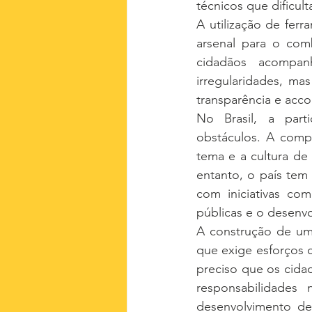
técnicos que dificu
A utilização de fer
arsenal para o com
cidadãos acompan
irregularidades, ma
transparência e acco
No Brasil, a part
obstáculos. A comp
tema e a cultura de
entanto, o país tem
com iniciativas co
públicas e o desenv
A construção de uma
que exige esforços c
preciso que os cida
responsabilidades
desenvolvimento de