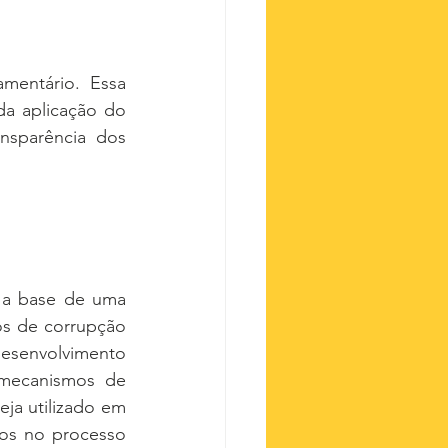
entário. Essa 
da aplicação do 
nsparência dos 
 a base de uma 
s de corrupção 
esenvolvimento 
 mecanismos de 
ja utilizado em 
os no processo 