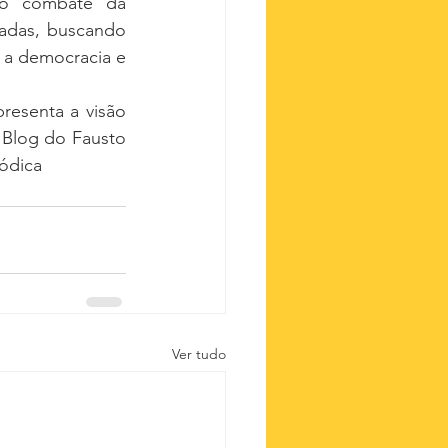
ao combate da 
adas, buscando 
a democracia e 
resenta a visão 
 Blog do Fausto 
ódica
Ver tudo