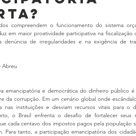
rta?
dos compreendem o funcionamento do sistema orçam
z em maior proatividade participativa na fiscalização 
a denúncia de irregularidades e na exigência de tra
e Abreu
iva emancipatória e democrática do dinheiro público é
ivre da corrupção. Em um cenário global onde escândalo
 nas instituições e desviam recursos vitais para o d
xto, o Brasil enfrenta o desafio de fortalecer seus
 que cada centavo dos impostos pagos pela população se
Para tanto, a participação emancipatória dos cidadã