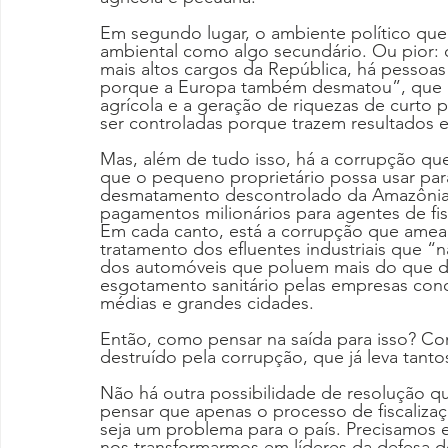
Em segundo lugar, o ambiente político que
ambiental como algo secundário. Ou pior:
mais altos cargos da República, há pessoa
porque a Europa também desmatou”, que “
agrícola e a geração de riquezas de curto 
ser controladas porque trazem resultados
Mas, além de tudo isso, há a corrupção que
que o pequeno proprietário possa usar para 
desmatamento descontrolado da Amazônia 
pagamentos milionários para agentes de fisc
Em cada canto, está a corrupção que amea
tratamento dos efluentes industriais que “n
dos automóveis que poluem mais do que d
esgotamento sanitário pelas empresas conc
médias e grandes cidades.
Então, como pensar na saída para isso? Co
destruído pela corrupção, que já leva tant
Não há outra possibilidade de resolução q
pensar que apenas o processo de fiscaliza
seja um problema para o país. Precisamos
nos transformarmos em líderes da defesa d