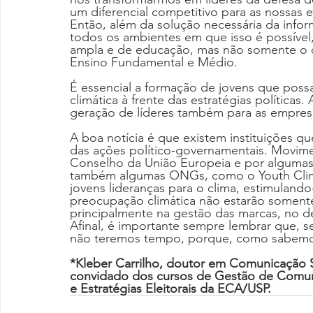
um diferencial competitivo para as nossas
Então, além da solução necessária da inform
todos os ambientes em que isso é possível
ampla e de educação, mas não somente o 
Ensino Fundamental e Médio.
É essencial a formação de jovens que pos
climática à frente das estratégias política
geração de líderes também para as empres
A boa notícia é que existem instituições 
das ações político-governamentais. Movime
Conselho da União Europeia e por algumas
também algumas ONGs, como o Youth Clim
jovens lideranças para o clima, estimulando
preocupação climática não estarão somente
principalmente na gestão das marcas, no
Afinal, é importante sempre lembrar que, s
não teremos tempo, porque, como sabemos
*Kleber Carrilho, doutor em Comunicação Soc
convidado dos cursos de Gestão de Comuni
e Estratégias Eleitorais da ECA/USP.