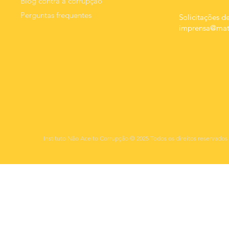
Blog contra a corrupção
Perguntas frequentes
Solicitações de
imprensa@mats
Instituto Não Aceito Corrupção © 2025 Todos os direitos reservados 