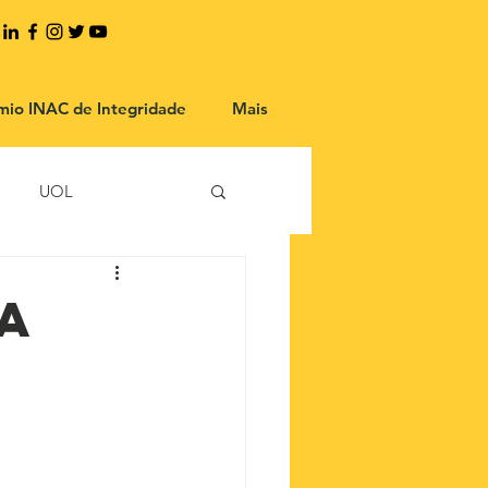
mio INAC de Integridade
Mais
UOL
a