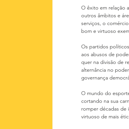
O êxito em relação a
outros âmbitos e ár
serviços, o comérci
bom e virtuoso exe
Os partidos político
aos abusos de poder 
quer na divisão de r
alternância no pode
governança democrá
O mundo do esporte 
cortando na sua car
romper décadas de i
virtuoso de mais étic