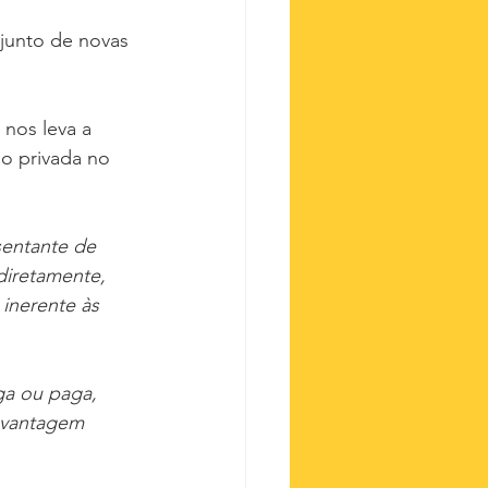
junto de novas 
nos leva a 
o privada no 
sentante de 
ndiretamente, 
 inerente às 
ga ou paga, 
, vantagem 