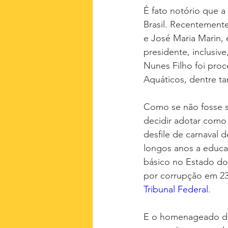
É fato notório que 
Brasil. Recentement
e José Maria Marin, 
presidente, inclusiv
Nunes Filho foi pro
Aquáticos, dentre t
Como se não fosse s
decidir adotar como
desfile de carnaval d
longos anos a educa
básico no Estado do
por corrupção em 2
Tribunal Federal
.
E o homenageado desf