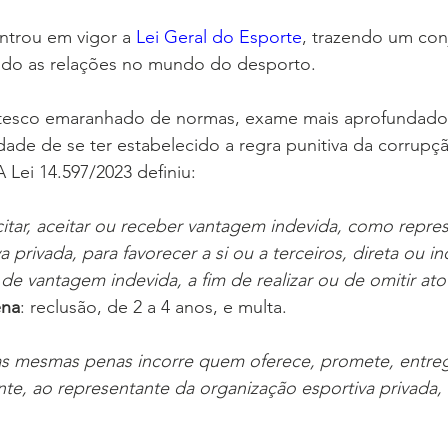
ntrou em vigor a 
Lei Geral do Esporte
, trazendo um con
ando as relações no mundo do desporto. 
tesco emaranhado de normas, exame mais aprofundado 
ade de se ter estabelecido a regra punitiva da corrupçã
 Lei 14.597/2023 definiu:
licitar, aceitar ou receber vantagem indevida, como repre
 privada, para favorecer a si ou a terceiros, direta ou i
de vantagem indevida, a fim de realizar ou de omitir ato
ena
: reclusão, de 2 a 4 anos, e multa.
as mesmas penas incorre quem oferece, promete, entre
nte, ao representante da organização esportiva privada