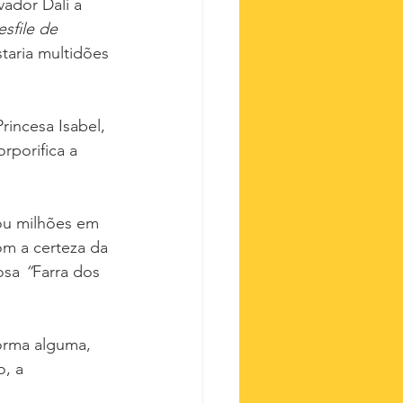
vador Dalí a 
sfile de 
taria multidões 
rincesa Isabel, 
rporifica a 
ou milhões em 
om a certeza da 
osa 
“
Farra dos 
orma alguma, 
, a 