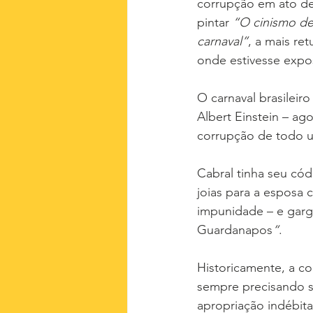
corrupção em ato de 
pintar
 “O cinismo de
carnaval”
, a mais re
onde estivesse expo
O carnaval brasileiro
Albert Einstein – ago
corrupção de todo u
Cabral tinha seu códi
joias para a esposa 
impunidade – e garg
Guardanapos
“
.
Historicamente, a co
sempre precisando se
apropriação indébita