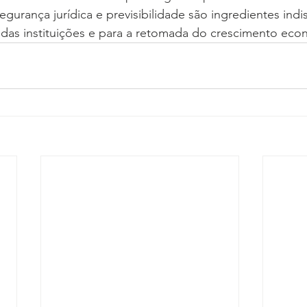
Segurança jurídica e previsibilidade são ingredientes ind
as instituições e para a retomada do crescimento eco