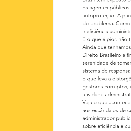
os agentes públicos 
autoproteção. A para
do problema. Como co
ineficiência adminis
E o que é pior, não 
Ainda que tenhamos
Direito Brasileiro a
serenidade de tomar
sistema de responsa
o que leva a distor
gestores corruptos, 
atividade administrat
Veja o que aconteceu
aos escândalos de co
administrador públi
sobre eficiência e c