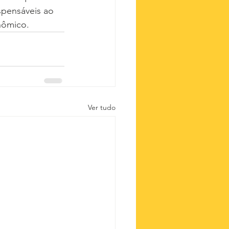
ispensáveis ao 
nômico.
Ver tudo