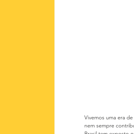
Vivemos uma era de 
nem sempre contribu
Brasil tem exposto o