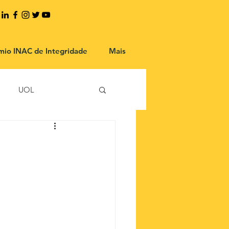
mio INAC de Integridade
Mais
UOL