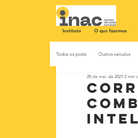
Instituto
O que fazemos
Todos os posts
Outros veículos
20 de mai. de 2021
2 min d
NOTA PÚBLICA
CEID
Corr
comb
inte