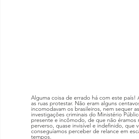
Alguma coisa de errado há com este país!
as ruas protestar. Não eram alguns centav
incomodavam os brasileiros, nem sequer as 
investigações criminais do Ministério Públi
presente e incômodo, de que não éramos r
perverso, quase invisível e indefinido, que
conseguíamos perceber de relance em escâ
tempos.