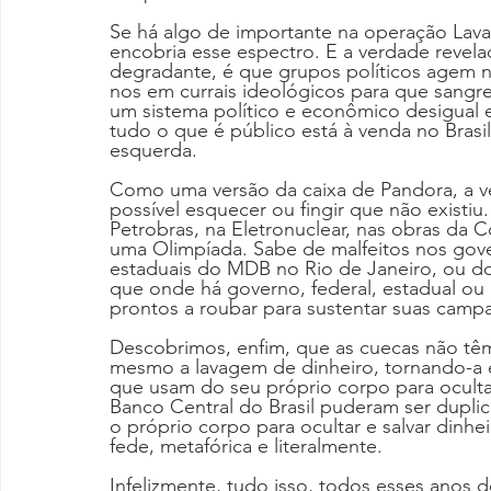
Se há algo de importante na operação Lava
encobria esse espectro. E a verdade revela
degradante, é que grupos políticos agem 
nos em currais ideológicos para que sangr
um sistema político e econômico desigual e
tudo o que é público está à venda no Brasil
esquerda.
Como uma versão da caixa de Pandora, a ve
possível esquecer ou fingir que não existi
Petrobras, na Eletronuclear, nas obras 
uma Olimpíada. Sabe de malfeitos nos go
estaduais do MDB no Rio de Janeiro, ou d
que onde há governo, federal, estadual ou 
prontos a roubar para sustentar suas campan
Descobrimos, enfim, que as cuecas não têm
mesmo a lavagem de dinheiro, tornando-a e
que usam do seu próprio corpo para oculta
Banco Central do Brasil puderam ser duplic
o próprio corpo para ocultar e salvar dinh
fede, metafórica e literalmente.
Infelizmente, tudo isso, todos esses anos d