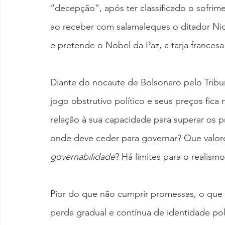
“decepção”, após ter classificado o sofrim
ao receber com salamaleques o ditador Ni
e pretende o Nobel da Paz, a tarja frances
Diante do nocaute de Bolsonaro pelo Tribuna
jogo obstrutivo político e seus preços fica 
relação à sua capacidade para superar os pr
onde deve ceder para governar? Que valor
governabilidade
? Há limites para o realismo
Pior do que não cumprir promessas, o que l
perda gradual e contínua de identidade polí