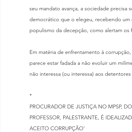
seu mandato avança, a sociedade precisa s
democrático que o elegeu, recebendo um ch
populismo da decepção, como alertam os f
Em matéria de enfrentamento à corrupção, s
parece estar fadada a não evoluir um milím
não interessa (ou interessa) aos detentores
*
PROCURADOR DE JUSTIÇA NO MPSP, DOU
PROFESSOR, PALESTRANTE, É IDEALIZAD
ACEITO CORRUPÇÃO’