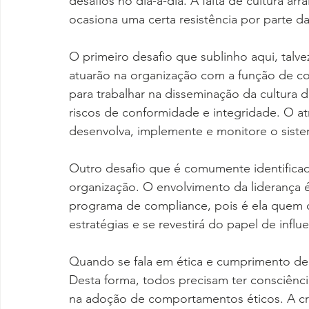
desafios no dia-a-dia. A falta de cultura a
ocasiona uma certa resistência por parte da
O primeiro desafio que sublinho aqui, talve
atuarão na organização com a função de co
para trabalhar na disseminação da cultura 
riscos de conformidade e integridade. O at
desenvolva, implemente e monitore o sist
Outro desafio que é comumente identificado
organização. O envolvimento da liderança 
programa de compliance, pois é ela quem dis
estratégias e se revestirá do papel de infl
Quando se fala em ética e cumprimento de o
Desta forma, todos precisam ter consciênc
na adoção de comportamentos éticos. A cri