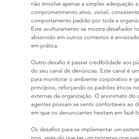
não envolve apenas a simples adequação a 
comprometimento ativo, visível, consistent
comportamento padrão por toda a organiza
Este aculturamento se mostra desafiador na
absorvido em outros contextos é enraizado 
em prática.
Outro desafio é passar credibilidade aos p
do seu canal de denúncias. Este canal é 
para monitorar o ambiente corporativo e ga
princípios, reforçando os padrões éticos no
externas da organização. O anonimato do d
agentes possam se sentir confortáveis ao d
em que os denunciantes hesitam em fazê-lo
Os desafios para se implementar um sistem
pois, mais do que ter um processo que par