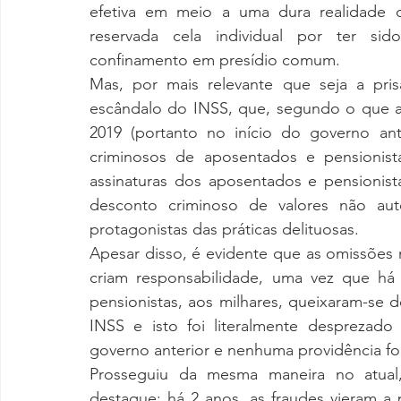
efetiva em meio a uma dura realidade 
reservada cela individual por ter sid
confinamento em presídio comum. 
Mas, por mais relevante que seja a pri
escândalo do INSS, que, segundo o que a i
2019 (portanto no início do governo an
criminosos de aposentados e pensionista
assinaturas dos aposentados e pensionist
desconto criminoso de valores não autor
protagonistas das práticas delituosas. 
Apesar disso, é evidente que as omissões na
criam responsabilidade, uma vez que há 
pensionistas, aos milhares, queixaram-se d
INSS e isto foi literalmente desprezado
governo anterior e nenhuma providência fo
Prosseguiu da mesma maneira no atual
destaque: há 2 anos, as fraudes vieram a p