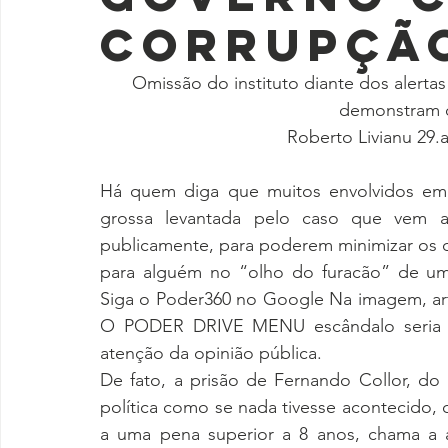
corrupçã
Omissão do instituto diante dos alertas
demonstram q
Roberto Livianu 29.ab
Há quem diga que muitos envolvidos em 
grossa levantada pelo caso que vem a s
publicamente, para poderem minimizar os d
para alguém no “olho do furacão” de um Ro
Siga o Poder360 no Google Na imagem, art
O PODER DRIVE MENU escândalo seria um
atenção da opinião pública. 
De fato, a prisão de Fernando Collor, do 
política como se nada tivesse acontecido,
a uma pena superior a 8 anos, chama a a