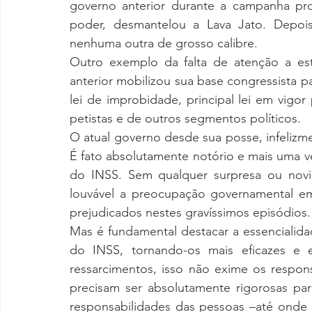
governo anterior durante a campanha pro
poder, desmantelou a Lava Jato. Depois,
nenhuma outra de grosso calibre. 
Outro exemplo da falta de atenção a es
anterior mobilizou sua base congressista pa
lei de improbidade, principal lei em vigo
petistas e de outros segmentos políticos. 
O atual governo desde sua posse, infelizm
É fato absolutamente notório e mais uma v
do INSS. Sem qualquer surpresa ou novid
louvável a preocupação governamental em 
prejudicados nestes gravíssimos episódios.
Mas é fundamental destacar a essencialida
do INSS, tornando-os mais eficazes e 
ressarcimentos, isso não exime os respons
precisam ser absolutamente rigorosas par
responsabilidades das pessoas –até onde