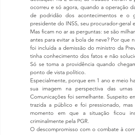
ocorreu e só agora, quando a operação da P
de podridão dos acontecimentos e o gov
presidente do INSS, seu procurador-geral e
Mas ficam no ar as perguntas: se são milha
antes para evitar a bola de neve? Por que
foi incluída a demissão do ministro da Prev
tinha conhecimento dos fatos e não soluc
Só se toma a providência quando chegamo
ponto de vista político. 
Especialmente, porque em 1 ano e meio ha
sua imagem na perspectiva das urnas
Comunicações foi semelhante. Suspeito em 
trazida a público e foi pressionado, mas
momento em que a situação ficou insus
criminalmente pela PGR. 
O descompromisso com o combate à corru