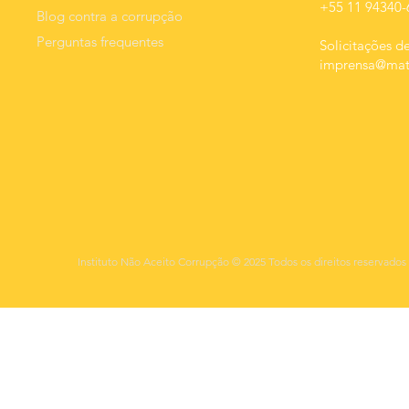
+55 11 94340-
Blog contra a corrupção
Perguntas frequentes
Solicitações de
imprensa@mats
Instituto Não Aceito Corrupção © 2025 Todos os direitos reservados 