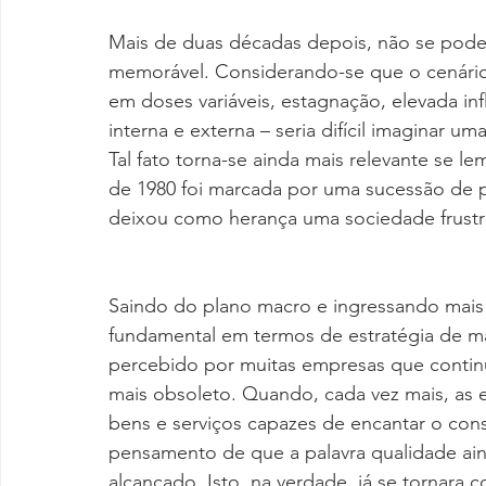
Mais de duas décadas depois, não se pode 
memorável. Considerando-se que o cenário
em doses variáveis, estagnação, elevada inf
interna e externa – seria difícil imaginar um
Tal fato torna-se ainda mais relevante se
de 1980 foi marcada por uma sucessão de p
deixou como herança uma sociedade frustra
Saindo do plano macro e ingressando mais
fundamental em termos de estratégia de ma
percebido por muitas empresas que continu
mais obsoleto. Quando, cada vez mais, as 
bens e serviços capazes de encantar o co
pensamento de que a palavra qualidade ain
alcançado. Isto, na verdade, já se tornara