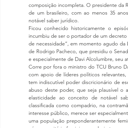
composição incompleta. O presidente da Re
de um brasileiro, com ao menos 35 anos,
notável saber jurídico.
Ficou conhecido historicamente o episó
incumbiu de ser o portador de um decreto
de necessidade”, em momento agudo da La
de Rodrigo Pacheco, que presidiu o Senado
e especialmente de Davi Alcolumbre, seu at
Corre por fora o ministro do TCU Bruno Da
com apoio de líderes políticos relevantes
tem indiscutível poder discricionário de esc
abuso deste poder, que seja plausível o 
elasticidade ao conceito de notável sab
classificada como compadrio, na contramão
interesse público, merece ser especialment
uma população preponderantemente femini