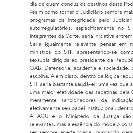
dia de quem conduz os destinos deste Poder,
Assim como tornar o Judiciário sempre mais 
programas de integridade pelo Judiciár
autorregulatórios, especificamente no
Seria igualmente relevante pensar em m
ministros do STF, apresentando-se como
sêxtupla dirigida ao presidente da Repúbl
OAB, Defensoria, academia e sociedade, 
escolha. Além disso, dentro da lógica repub
STF seria bastante saudável, uma vez que a 
uma maior efetividade das sabatinas pela
meramente sancionadores da indicaç
efetivamente seu papel institucional, dentr
A AGU e o Ministério da Justiça são 
relevantes, mas a essência do modelo const
ser sempre aperfeiçoada, buscando garan