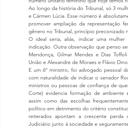
número unitário feminino que hoje temos n
Ao longo da história do Tribunal, só 3 mul
e Cármen Lúcia. Esse número é absolutamen
promover ampliação da representação fem
gênero no Tribunal, princípio preconizado 
O ideal seria, aliás, indicar uma mulhe
indicação. Outra observação que penso ser 
Mendonça, Gilmar Mendes e Dias Toffoli 
União e Alexandre de Moraes e Flávio Dino 
E um 6º ministro, foi advogado pessoal do 
com naturalidade de indicar o senador Ro
ministros ou pessoas de confiança de que
Corte) evidencia formação de ambiente e 
assim como das escolhas frequentement
político em detrimento do critério constituci
reiterados apontam a crescente perda 
Judiciário junto à sociedade e segurament