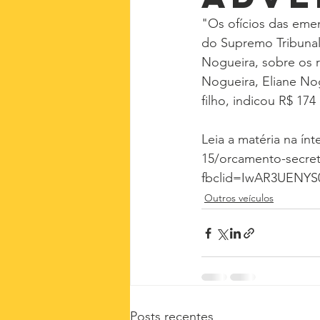
"Os ofícios das eme
do Supremo Tribunal 
Nogueira, sobre os 
Nogueira, Eliane No
filho, indicou R$ 17
Leia a matéria na ín
15/orcamento-secret
fbclid=IwAR3UENY
Outros veículos
Posts recentes