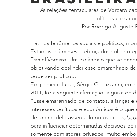
As relações tentaculares de Vorcaro cap
políticos e instit
Por Rodrigo Augusto P
Há, nos fenômenos sociais e políticos, mo
Estamos, há meses, debruçados sobre o ep
Daniel Vorcaro. Um escândalo que se encontr
objetivando deslindar esse emaranhado de f
pode ser profícuo.
Em primeiro lugar, Sérgio G. Lazzarini, em 
2011, faz a seguinte afirmação, à guisa de d
“Esse emaranhado de contatos, alianças e 
interesses políticos e econômicos é o que
de um modelo assentado no uso de 
relaçõ
para influenciar determinadas decisões de 
somente com atores privados, muito embor