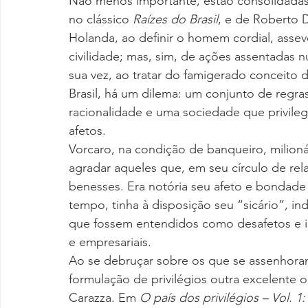
Não menos importante, estão consolidadas
no clássico 
Raízes do Brasil
, e de Roberto 
Holanda, ao definir o homem cordial, assev
civilidade; mas, sim, de ações assentadas 
sua vez, ao tratar do famigerado conceito 
Brasil, há um dilema: um conjunto de regras
racionalidade e uma sociedade que privilegi
afetos.
Vorcaro, na condição de banqueiro, milion
agradar aqueles que, em seu círculo de rel
benesses. Era notória seu afeto e bondad
tempo, tinha à disposição seu “sicário”, in
que fossem entendidos como desafetos e in
e empresariais.
Ao se debruçar sobre os que se assenhoram
formulação de privilégios outra excelente o
Carazza. Em 
O país dos privilégios – Vol. 