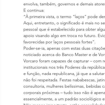
envolva, também, governos e demais atores
E continua:
“À primeira vista, o termo “laços” pode den
Aqui, entretanto, o significado é mais no se
pessoal que é estabelecido para obter algu
apoio visando algo em troca no futuro. Evi
favorecidas por laços pessoais fortes”.
Poder-se-ia, apenas com estas duas citações
noticiado acerca do Banco Master e de Vorc
Vorcaro foram capazes de capturar – com rel
institucionais nos três Poderes da república
e função, nada republicana, já que a salutar
não foi respeitada. Festas nababescas, jatin
consultoria, mulheres belíssimas, bebidas c
corporais próximas – tudo isso não é apena
essencialmente, a um padrão sociológico e 