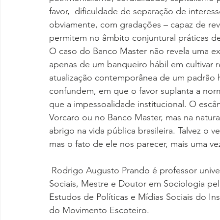
favor,  dificuldade de separação de interess
obviamente, com gradações – capaz de revel
permitem no âmbito conjuntural práticas d
O caso do Banco Master não revela uma exc
apenas de um banqueiro hábil em cultivar re
atualização contemporânea de um padrão hi
confundem, em que o favor suplanta a nor
que a impessoalidade institucional. O escâ
Vorcaro ou no Banco Master, mas na natura
abrigo na vida pública brasileira. Talvez o
mas o fato de ele nos parecer, mais uma vez
 Rodrigo Augusto Prando é professor unive
Sociais, Mestre e Doutor em Sociologia 
Estudos de Políticas e Mídias Sociais do I
do Movimento Escoteiro.