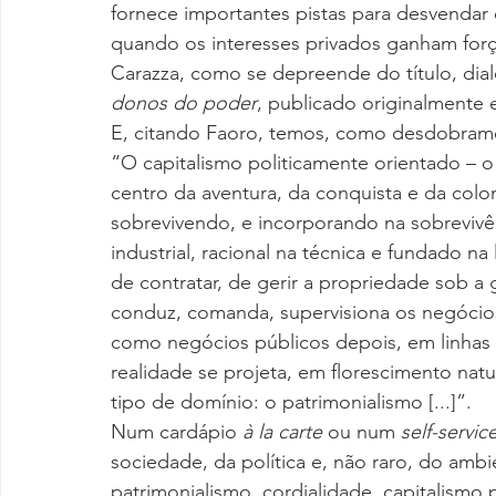
fornece importantes pistas para desvendar
quando os interesses privados ganham forç
Carazza, como se depreende do título, dia
donos do poder
, publicado originalmente 
E, citando Faoro, temos, como desdobrame
“O capitalismo politicamente orientado – o c
centro da aventura, da conquista e da colon
sobrevivendo, e incorporando na sobrevivê
industrial, racional na técnica e fundado na
de contratar, de gerir a propriedade sob a 
conduz, comanda, supervisiona os negócio
como negócios públicos depois, em linhas 
realidade se projeta, em florescimento natu
tipo de domínio: o patrimonialismo [...]”.
Num cardápio 
à la carte
 ou num 
self-service
sociedade, da política e, não raro, do ambi
patrimonialismo, cordialidade, capitalismo 