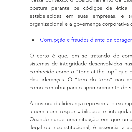
Neste contexto, o posicionamento de Elo
postura perante os códigos de ética e
estabelecidas em suas empresas, e s
organizacional e a governança corporativa 
Corrupção e fraudes diante da coragem
O certo é que, em se tratando de compl
sistemas de integridade desenvolvidos nas
conhecido como o “tone at the top” que bu
das lideranças. O “tom do topo” não ape
como contribui para o aprimoramento do sis
A postura da liderança representa o exempl
atuem com responsabilidade e integridad
Quando surge uma situação em que uma n
ilegal ou inconstitucional, é essencial a