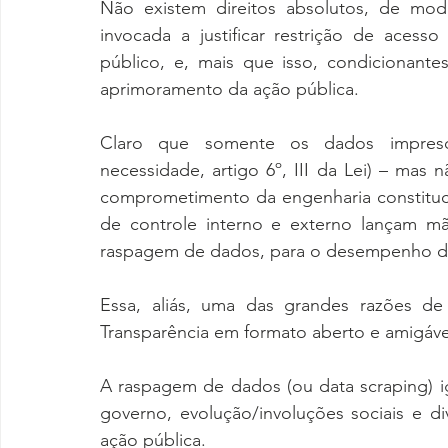
Não existem direitos absolutos, de mod
invocada a justificar restrição de acess
público, e, mais que isso, condicionante
aprimoramento da ação pública.
Claro que somente os dados imprescin
necessidade, artigo 6º, III da Lei) – mas 
comprometimento da engenharia constituci
de controle interno e externo lançam mão 
raspagem de dados, para o desempenho de 
Essa, aliás, uma das grandes razões de 
Transparência em formato aberto e amigável
A raspagem de dados (ou data scraping) i
governo, evolução/involuções sociais e d
ação pública.