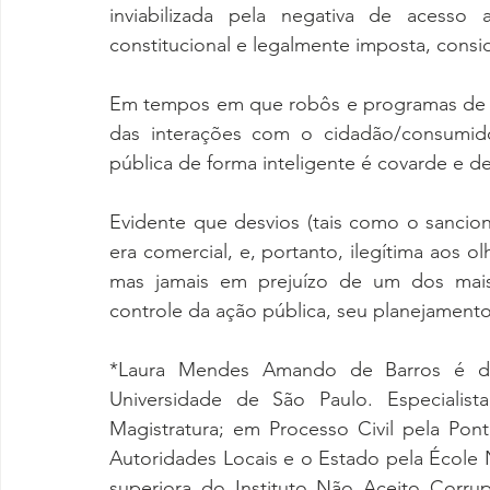
inviabilizada pela negativa de acesso 
constitucional e legalmente imposta, consid
Em tempos em que robôs e programas de in
das interações com o cidadão/consumidor,
pública de forma inteligente é covarde e de
Evidente que desvios (tais como o sancion
era comercial, e, portanto, ilegítima aos 
mas jamais em prejuízo de um dos mais 
controle da ação pública, seu planejament
*Laura Mendes Amando de Barros é do
Universidade de São Paulo. Especialista
Magistratura; em Processo Civil pela Pont
Autoridades Locais e o Estado pela École N
superiora do Instituto Não Aceito Corr