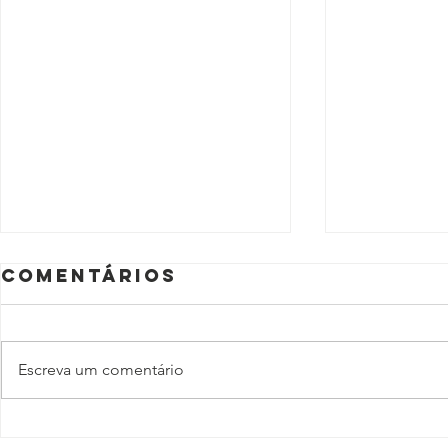
Comentários
Escreva um comentário
Não se
O ano