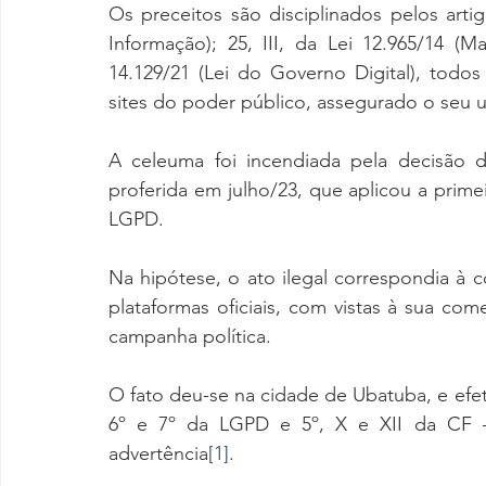
Os preceitos são disciplinados pelos artigo
Informação); 25, III, da Lei 12.965/14 (Ma
14.129/21 (Lei do Governo Digital), todo
sites do poder público, assegurado o seu us
A celeuma foi incendiada pela decisão 
proferida em julho/23, que aplicou a prime
LGPD.
Na hipótese, o ato ilegal correspondia à 
plataformas oficiais, com vistas à sua co
campanha política.
O fato deu-se na cidade de Ubatuba, e efeti
6º e 7º da LGPD e 5º, X e XII da CF –
advertência
[1]
.