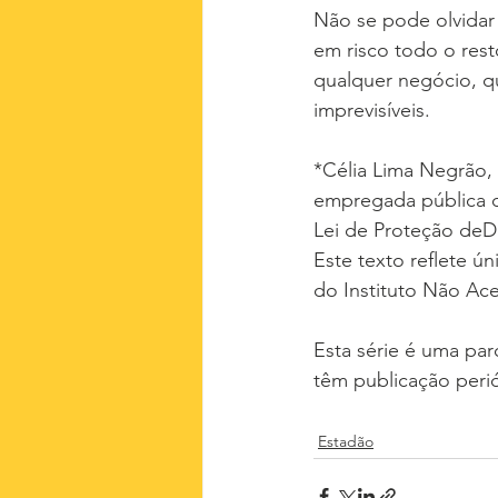
Não se pode olvidar
em risco todo o rest
qualquer negócio, q
imprevisíveis.
*Célia Lima Negrão, 
empregada pública d
Lei de Proteção deDa
Este texto reflete ún
do Instituto Não Ac
Esta série é uma par
têm publicação peri
Estadão