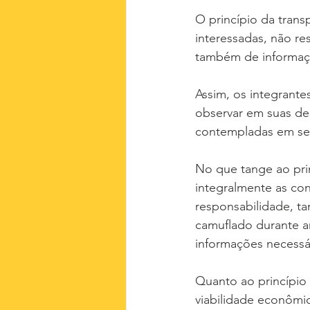
O princípio da trans
interessadas, não r
também de informaçõ
Assim, os integrante
observar em suas dec
contempladas em seu
No que tange ao pri
integralmente as co
responsabilidade, t
camuflado durante a
informações necessá
Quanto ao princípio
viabilidade econômic