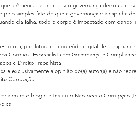
 que a Americanas no quesito governança deixou a dese
o pelo simples fato de que a governança é a espinha dor
uando ela falha, todo o corpo é impactado com danos in
escritora, produtora de conteúdo digital de compliance 
os Correios. Especialista em Governança e Compliance, 
dos e Direito Trabalhista
ica e exclusivamente a opinião do(a) autor(a) e não repre
eito Corrupção
ceria entre o blog e o Instituto Não Aceito Corrupção (In
ódica