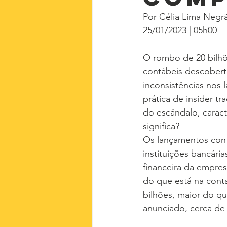
Por Célia Lima Negr
25/01/2023 | 05h00
O rombo de 20 bilhõ
contábeis descobert
inconsistências nos 
prática de insider t
do escândalo, caract
significa?
Os lançamentos cont
instituições bancári
financeira da empre
do que está na cont
bilhões, maior do q
anunciado, cerca de