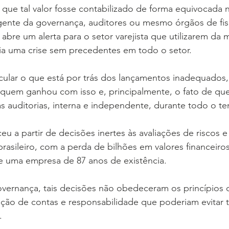
que tal valor fosse contabilizado de forma equivocada 
ente da governança, auditores ou mesmo órgãos de fisc
bre um alerta para o setor varejista que utilizarem da 
ria uma crise sem precedentes em todo o setor.
cular o que está por trás dos lançamentos inadequados,
 quem ganhou com isso e, principalmente, o fato de qu
auditorias, interna e independente, durante todo o t
eu a partir de decisões inertes às avaliações de riscos 
rasileiro, com a perda de bilhões em valores financeiros 
 uma empresa de 87 anos de existência.
vernança, tais decisões não obedeceram os princípios 
tação de contas e responsabilidade que poderiam evitar
.