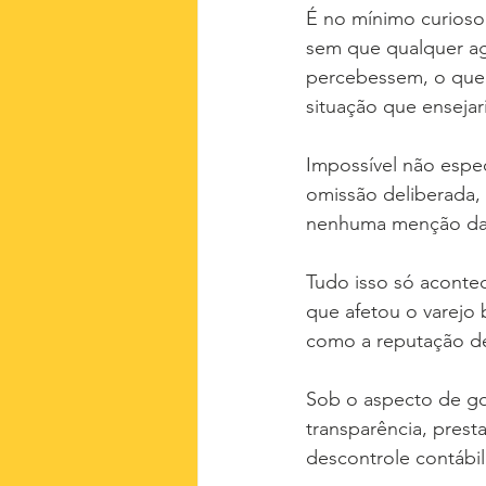
É no mínimo curioso 
sem que qualquer ag
percebessem, o que a
situação que enseja
Impossível não espe
omissão deliberada,
nenhuma menção das 
Tudo isso só acontec
que afetou o varejo b
como a reputação de
Sob o aspecto de go
transparência, pres
descontrole contábil