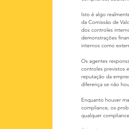
Isto é algo realmente
da Comissão de Valor
dos controles intern
demonstrações financ
internos como exter
Os agentes responsáv
controles previstos 
reputação da empres
diferença se não ho
Enquanto houver mai
compliance, os prob
qualquer compliance