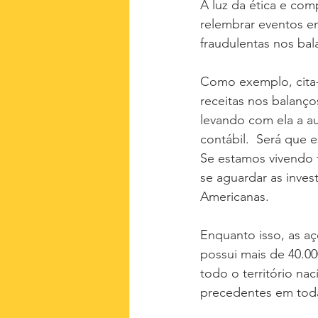
À luz da ética e com
relembrar eventos e
fraudulentas nos bal
Como exemplo, cita-s
receitas nos balanç
levando com ela a au
contábil.  Será que
Se estamos vivendo 
se aguardar as inves
Americanas.
Enquanto isso, as a
possui mais de 40.00
todo o território na
precedentes em toda