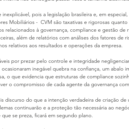
 inexplicável, pois a legislação brasileira e, em especial,
es Mobiliários -  CVM são taxativas e rigorosas quanto 
os relacionados à governança, compliance e gestão de r
eiras, além de relatórios com análises dos fatores de ri
nos relativos aos resultados e operações da empresa.
eis por prezar pelo controle e integridade negligencia
e ocasionaram inegável quebra na confiança, um abalo i
a, o que evidencia que estruturas de compliance sozin
uver o compromisso de cada agente da governança com 
s discurso do que a intenção verdadeira de criação de 
lemas continuarão e a proteção tão necessária ao negóc
 que se preza, ficará em segundo plano.