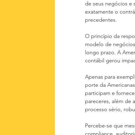
de seus negócios e s
exatamente o contrár
precedentes.
O princípio da resp
modelo de negócios 
longo prazo. A Amer
contábil gerou impa
Apenas para exempli
porte da Americanas
participam e fornece
pareceres, além de a
processo sério, robu
Percebe-se que mesm
compliance, auditori