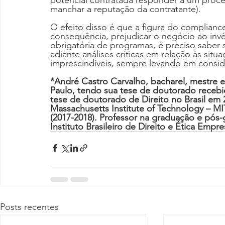
manchar a reputação da contratante).
O efeito disso é que a figura do complian
consequência, prejudicar o negócio ao invés
obrigatória de programas, é preciso saber s
adiante análises críticas em relação às sit
imprescindíveis, sempre levando em conside
*André Castro Carvalho, bacharel, mestre e
Paulo, tendo sua tese de doutorado receb
tese de doutorado de Direito no Brasil em
Massachusetts Institute of Technology – MI
(2017-2018). Professor na graduação e pós
Instituto Brasileiro de Direito e Ética Emp
Posts recentes