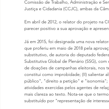
Comissão de Trabalho, Administração e Ser
Justiça e Cidadania (CCJC), ambas da Câ
Em abril de 2012, o relator do projeto na
parecer positivo a sua aprovação e apresent
Já em 2015, foi designada uma nova relatora
que proferiu em maio de 2018 pela aprovaç
substitutivo, de autoria do deputado feder
Substitutiva Global de Plenário (SSG), com o
de doações de campanhas eleitorais, nos te
constitui como improbidade; (II) salientar 
público", "direito a petição" e "isonomia"; 
atividades exercidas pelos agentes de relaçõ
mais clareza ao texto. Nota-se que o termo
substituído por "representação de interess