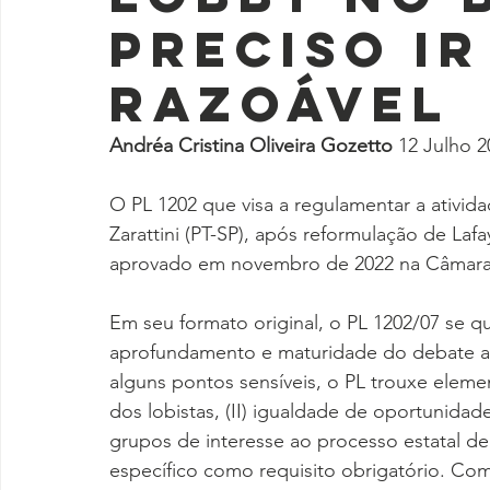
preciso ir
razoável
Andréa Cristina Oliveira Gozetto 
12 Julho 2
O PL 1202 que visa a regulamentar a ativida
Zarattini (PT-SP), após reformulação de La
aprovado em novembro de 2022 na Câmara
Em seu formato original, o PL 1202/07 se qu
aprofundamento e maturidade do debate a
alguns pontos sensíveis, o PL trouxe elemen
dos lobistas, (II) igualdade de oportunidad
grupos de interesse ao processo estatal de
específico como requisito obrigatório. Com