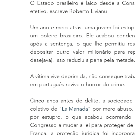
O Estado brasileiro é laico desde a Cons
efetivo, escreve Roberto Livianu
Um ano e meio atrás, uma jovem foi estu
um boleiro brasileiro. Ele acabou conde
após a sentença, o que lhe permitiu re
depositar outro valor milionário para re
desejava). Isso reduziu a pena pela metade.
A vítima vive deprimida, não consegue traba
em português revive o horror do crime.
Cinco anos antes do delito, a sociedade
coletivo de “
La Manada
“ por mero abuso,
por estupro, o que acabou ocorrendo 
Congresso a mudar a lei para proteger de 
França, a proteção jurídica foi incorpo