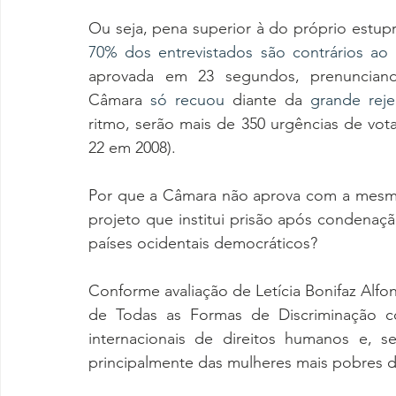
Ou seja, pena superior à do próprio estupr
70% dos entrevistados são contrários ao 
aprovada em 23 segundos, prenunciand
Câmara 
só recuou
 diante da 
grande reje
ritmo, serão mais de 350 urgências de vot
22 em 2008).
Por que a Câmara não aprova com a mesma 
projeto que institui prisão após condenaçã
países ocidentais democráticos?
Conforme avaliação de Letícia Bonifaz Alfo
de Todas as Formas de Discriminação con
internacionais de direitos humanos e, s
principalmente das mulheres mais pobres d