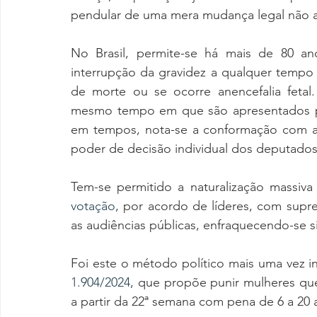
pendular de uma mera mudança legal não as
No Brasil, permite-se há mais de 80 ano
interrupção da gravidez a qualquer tempo e
de morte ou se ocorre anencefalia fetal
mesmo tempo em que são apresentados pr
em tempos, nota-se a conformação com a p
poder de decisão individual dos deputados
Tem-se permitido a naturalização massiv
votação
, por acordo de líderes, com supr
as audiências públicas, enfraquecendo-se s
Foi este o método político mais uma vez in
1.904/2024
, que propõe punir mulheres qu
a partir da 22ª semana com pena de 6 a 20 