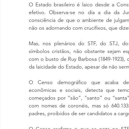
O Estado brasileiro é laico desde a Cons
efetivo. Observa-se no dia a dia da Ju
consciência de que o ambiente de julgame
não os adornando com crucifixos, que dize
Mas, nos plenários do STF, do STJ, do
símbolos cristãos, não obstante sejam es
com o busto de Ruy Barbosa (1849-1923), cu
da laicidade do Estado, apesar de não ser
O Censo demográfico que acaba de di
econômicas e sociais, detecta que temo
começados por “são”, “santo” ou “santa” 
com nomes de coronéis, mas só 640.133.
padres, proibidos de ser candidatos a cargo