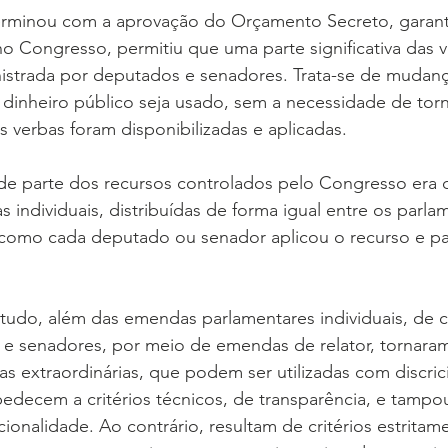
rminou com a aprovação do Orçamento Secreto, garant
o Congresso, permitiu que uma parte significativa das v
istrada por deputados e senadores. Trata-se de mudança
 dinheiro público seja usado, sem a necessidade de torn
 verbas foram disponibilizadas e aplicadas.
de parte dos recursos controlados pelo Congresso era d
individuais, distribuídas de forma igual entre os parla
 como cada deputado ou senador aplicou o recurso e par
ntudo, além das emendas parlamentares individuais, de 
e senadores, por meio de emendas de relator, tornaram
as extraordinárias, que podem ser utilizadas com discric
edecem a critérios técnicos, de transparência, e tampo
onalidade. Ao contrário, resultam de critérios estritame