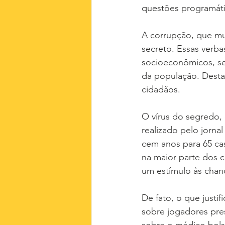
questões programáti
A corrupção, que mu
secreto. Essas verba
socioeconômicos, sen
da população. Desta
cidadãos.
O vírus do segredo,
realizado pelo jorna
cem anos para 65 cas
na maior parte dos c
um estímulo às chan
De fato, o que justi
sobre jogadores pre