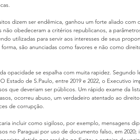
cas.
itos dizem ser endêmica, ganhou um forte aliado com 
s não obedeceram a critérios republicanos, a parâmetro
do utilizadas para servir aos interesses de seus propo
 forma, são anunciadas como favores e não como direit
 da opacidade se espalha com muita rapidez. Segundo 
l O Estado de S.Paulo, entre 2019 e 2022, o Executivo im
os que deveriam ser públicos. Um rápido exame da lista
asos, ocorreu abuso, um verdadeiro atentado ao direito
ces de corrupção.
ficaria incluir como sigiloso, por exemplo, mensagens dip
sos no Paraguai por uso de documento falso, em 2020; 