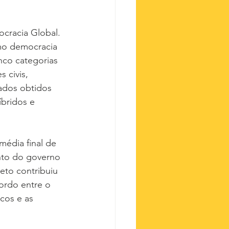
ocracia Global. 
omo democracia 
nco categorias 
 civis, 
tados obtidos 
bridos e 
média final de 
ento do governo 
eto contribuiu 
ordo entre o 
cos e as 