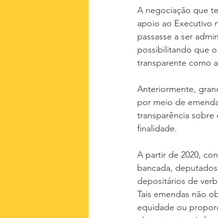
A negociação que te
apoio ao Executivo n
passasse a ser admin
possibilitando que o
transparente como as
Anteriormente, gran
por meio de emendas 
transparência sobre
finalidade.
A partir de 2020, co
bancada, deputados 
depositários de verb
Tais emendas não ob
equidade ou proporci