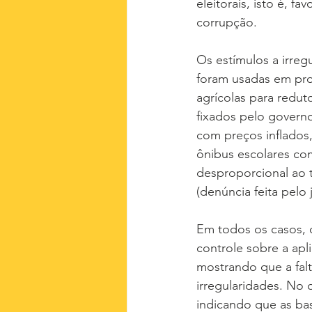
eleitorais, isto é, 
corrupção.
Os estímulos a irreg
foram usadas em pro
agrícolas para redut
fixados pelo governo
com preços inflados
ônibus escolares com
desproporcional ao 
(denúncia feita pelo
Em todos os casos, 
controle sobre a apl
mostrando que a falt
irregularidades. No
indicando que as ba