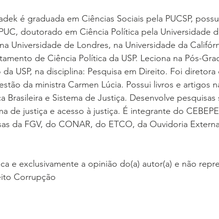
Sadek é graduada em Ciências Sociais pela PUCSP, poss
 PUC, doutorado em Ciência Política pela Universidade d
 Universidade de Londres, na Universidade da Califórni
tamento de Ciência Política da USP. Leciona na Pós-Gra
 da USP, na disciplina: Pesquisa em Direito. Foi diretora
stão da ministra Carmen Lúcia. Possui livros e artigos n
tica Brasileira e Sistema de Justiça. Desenvolve pesquisas
ema de justiça e acesso à justiça. É integrante do CEBEPE
sas da FGV, do CONAR, do ETCO, da Ouvidoria Externa
ica e exclusivamente a opinião do(a) autor(a) e não repre
eito Corrupção