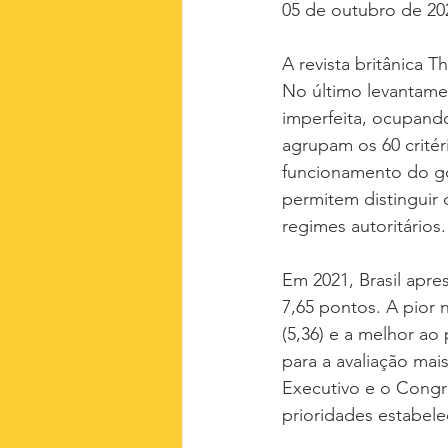
05 de outubro de 20
A revista britânica 
No último levantamen
imperfeita, ocupando
agrupam os 60 critéri
funcionamento do gov
permitem distinguir 
regimes autoritários.
Em 2021, Brasil apre
7,65 pontos. A pior 
(5,36) e a melhor ao
para a avaliação mai
Executivo e o Congr
prioridades estabele