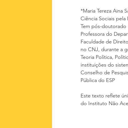
*Maria Tereza Aina 
Ciência Sociais pela
Tem pós-doutorado na
Professora do Depar
Faculdade de Direito
no CNJ, durante a ge
Teoria Política, Polí
instituições do sist
Conselho de Pesqui
Pública do ESP
Este texto reflete ún
do Instituto Não Ac