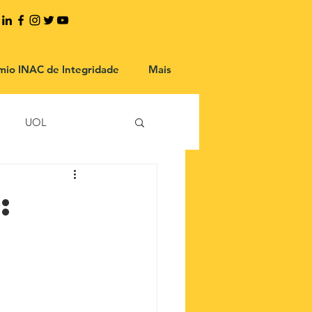
mio INAC de Integridade
Mais
UOL
: