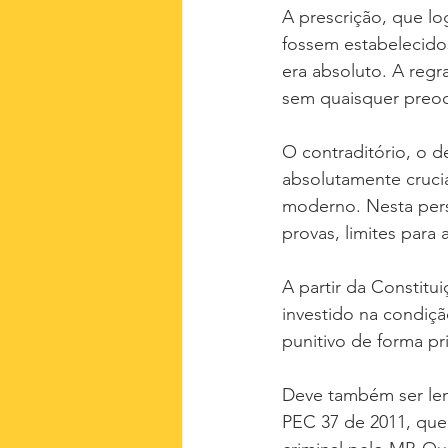
A prescrição, que log
fossem estabelecidos
era absoluto. A reg
sem quaisquer preoc
O contraditório, o d
absolutamente cruci
moderno. Nesta pers
provas, limites para 
A partir da Constitu
investido na condiçã
punitivo de forma p
Deve também ser lem
PEC 37 de 2011, que 