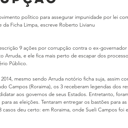
vimento político para assegurar impunidade por lei com
 e da Ficha Limpa, escreve Roberto Livianu
scrição 9 ações por corrupção contra o ex-governador d
o Arruda, e ele fica mais perto de escapar dos processo
rio Público.
 2014, mesmo sendo Arruda notório ficha suja, assim co
do Campos (Roraima), os 3 receberam legendas dos res
didatar aos governos de seus Estados. Entretanto, fora
 para as eleições. Tentaram entregar os bastões para as 
 casos deu certo: em Roraima, onde Sueli Campos foi el