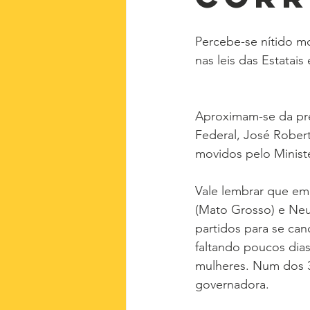
Percebe-se nítido mo
nas leis das Estatais
Aproximam-se da pre
Federal, José Robert
movidos pelo Ministé
Vale lembrar que em
(Mato Grosso) e Neu
partidos para se can
faltando poucos dias
mulheres. Num dos 3
governadora.