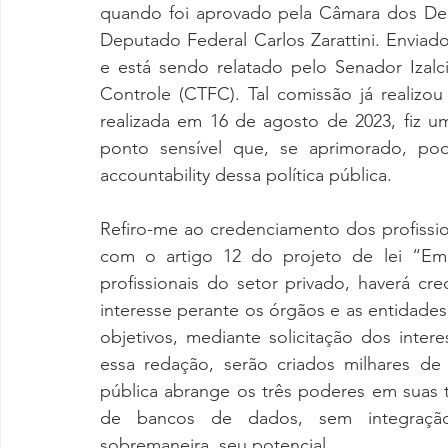
quando foi aprovado pela Câmara dos Depu
Deputado Federal Carlos Zarattini. Envia
e está sendo relatado pelo Senador Izalc
Controle (CTFC). Tal comissão já realizou
realizada em 16 de agosto de 2023, fiz u
ponto sensível que, se aprimorado, pod
accountability dessa política pública.
Refiro-me ao credenciamento dos profissio
com o artigo 12 do projeto de lei “Em 
profissionais do setor privado, haverá cr
interesse perante os órgãos e as entidades
objetivos, mediante solicitação dos inter
essa redação, serão criados milhares de 
pública abrange os três poderes em suas t
de bancos de dados, sem integração, 
sobremaneira, seu potencial.