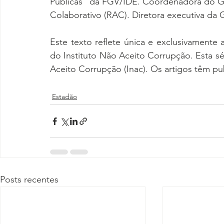
Públicas” da FGV/IDE. Coordenadora do GT
Colaborativo (RAC). Diretora executiva da 
Este texto reflete única e exclusivamente a
do Instituto Não Aceito Corrupção. Esta sér
Aceito Corrupção (Inac). Os artigos têm pu
Estadão
Posts recentes