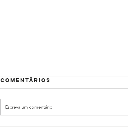
Comentários
Escreva um comentário
Não se
O ano