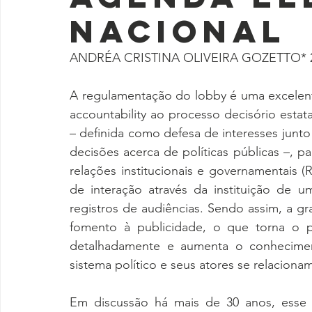
Nacional
ANDRÉA CRISTINA OLIVEIRA GOZETTO* 26 
A regulamentação do lobby é uma excelente
accountability ao processo decisório estata
– definida como defesa de interesses jun
decisões acerca de políticas públicas –, par
relações institucionais e governamentais 
de interação através da instituição de u
registros de audiências. Sendo assim, a 
fomento à publicidade, o que torna o pr
detalhadamente e aumenta o conhecimen
sistema político e seus atores se relaciona
Em discussão há mais de 30 anos, esse t