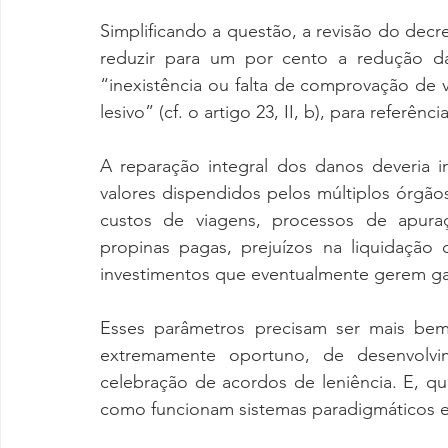
Simplificando a questão, a revisão do decr
reduzir para um por cento a redução da
“inexistência ou falta de comprovação de 
lesivo” (cf. o artigo 23, II, b), para referência
A reparação integral dos danos deveria i
valores dispendidos pelos múltiplos órgãos 
custos de viagens, processos de apuraç
propinas pagas, prejuízos na liquidação 
investimentos que eventualmente gerem g
Esses parâmetros precisam ser mais bem
extremamente oportuno, de desenvolv
celebração de acordos de leniência. E, q
como funcionam sistemas paradigmáticos e