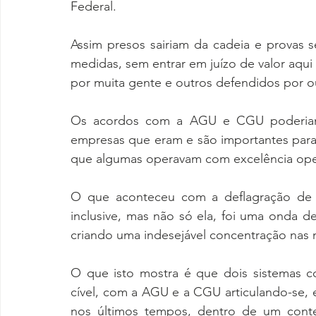
Federal.
Assim presos sairiam da cadeia e provas se
medidas, sem entrar em juízo de valor aqui
por muita gente e outros defendidos por o
Os acordos com a AGU e CGU poderiam t
empresas que eram e são importantes para a
que algumas operavam com excelência oper
O que aconteceu com a deflagração de mú
inclusive, mas não só ela, foi uma onda d
criando uma indesejável concentração nas
O que isto mostra é que dois sistemas co
cível, com a AGU e a CGU articulando-se, e
nos últimos tempos, dentro de um conte