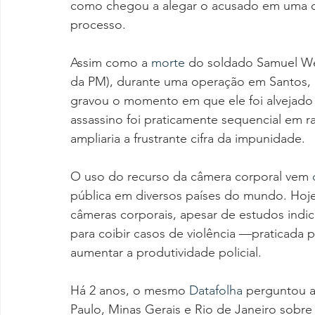
como chegou a alegar o acusado em uma da
processo.
Assim como a 
morte
 do soldado Samuel Wes
da PM), durante uma operação em Santos, n
gravou o momento em que ele foi alvejado e
assassino foi praticamente sequencial em ra
ampliaria a frustrante cifra da impunidade.
O uso do recurso da câmera corporal vem 
pública em diversos países do mundo. Hoj
câmeras corporais, apesar de estudos indic
para coibir casos de violência —praticada 
aumentar a produtividade policial.
Há 2 anos, o mesmo 
Datafolha
 perguntou 
Paulo, Minas Gerais e Rio de Janeiro sobre