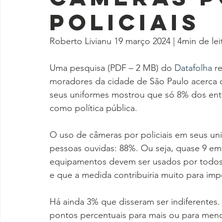
policiais
Roberto Livianu 19 março 2024 | 4min de lei
Uma pesquisa (PDF – 2 MB) do 
Datafolha
 r
moradores da cidade de São Paulo acerca d
seus uniformes mostrou que só 8% dos entr
como política pública.
O uso de câmeras por policiais em seus un
pessoas ouvidas: 88%. Ou seja, quase 9 em
equipamentos devem ser usados por todos 
e que a medida contribuiria muito para impe
Há ainda 3% que disseram ser indiferentes
pontos percentuais para mais ou para menos