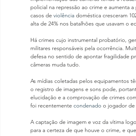
policial na repressão ao crime e aumenta a
casos de 
violência
 doméstica cresceram 10
alta de 24% nos batalhões que usavam o e
Há crimes cujo instrumental probatório, ger
militares responsáveis pela ocorrência. Mu
defesa no sentido de apontar fragilidade p
câmeras muda tudo.
As mídias coletadas pelos equipamentos têm
o registro de imagens e sons pode, portant
elucidação e a comprovação de crimes com
foi recentemente 
condenado
 o jogador de 
A captação de imagem e voz da vítima logo
para a certeza de que houve o crime, e que