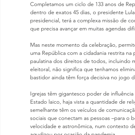
Completamos um ciclo de 133 anos de Repúbl
dentro de exatos 45 dias, o presidente Lul
presidencial, terá a complexa missão de co
que precisa avançar em muitas agendas difi
Mas neste momento da celebração, permito
uma República com a cidadania restrita na 
paulatina dos direitos de todos, incluind
eleitoral, não significa que tenhamos elimin
bastidor ainda têm força decisiva no jogo 
Igrejas têm gigantesco poder de influênci
Estado laico, haja vista a quantidade de r
semelhante têm os veículos de comunicaçã
sociais que conectam as pessoas –para o 
velocidade e astronômica, num contexto de 
agudizou por ocasião da pandemia.