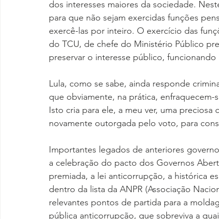
dos interesses maiores da sociedade. Neste
para que não sejam exercidas funções pens
exercê-las por inteiro. O exercício das fun
do TCU, de chefe do Ministério Público pre
preservar o interesse público, funcionando 
Lula, como se sabe, ainda responde crimina
que obviamente, na prática, enfraquecem-se
Isto cria para ele, a meu ver, uma preciosa 
novamente outorgada pelo voto, para constru
Importantes legados de anteriores governo
a celebração do pacto dos Governos Aberto
premiada, a lei anticorrupção, a histórica 
dentro da lista da ANPR (Associação Nacion
relevantes pontos de partida para a molda
pública anticorrupção, que sobreviva a qua