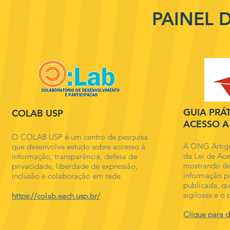
PAINEL D
GUIA PRÁT
COLAB USP
ACESSO 
O COLAB USP é um centro de pesquisa
A ONG Artigo
que desenvolve estudo sobre accesso à
da Lei de Ace
informação, transparência, defesa de
mostrando de
privacidade, liberdade de expressão,
informação pú
inclusão e colaboração em rede.
publicada, qu
sigilosas e o 
https://colab.each.usp.br/
Clique para 