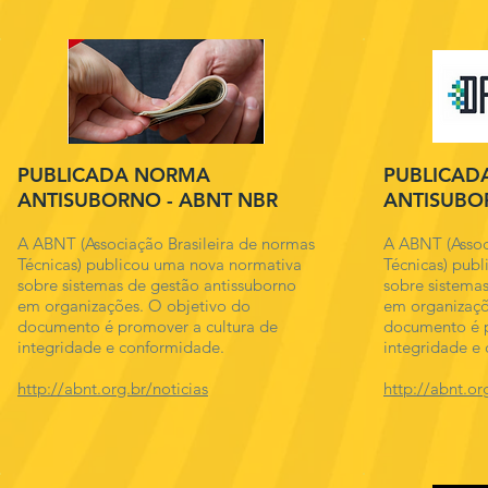
PUBLICADA NORMA
PUBLICAD
ANTISUBORNO - ABNT NBR
ANTISUBO
A ABNT (Associação Brasileira de normas
A ABNT (Assoc
Técnicas) publicou uma nova normativa
Técnicas) pub
sobre sistemas de gestão antissuborno
sobre sistema
em organizações. O objetivo do
em organizaçõ
documento é promover a cultura de
documento é p
integridade e conformidade.
integridade e
http://abnt.org.br/noticias
http://abnt.or