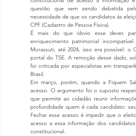
constitucional de acesso à informação e
questão que vem sendo debatida pelo Tr
necessidade de que os candidatos às elei
CPF (Cadastro de Pessoa Física). 
É mais do que óbvio esse dever, para 
enriquecimento patrimonial incompatíve
Morassuti, até 2024, isso era possível: o 
portal do TSE. A remoção desse dado, so
foi criticada por especialistas em transpar
Brasil. 
Em março, porém, quando a Fiquem Sabe
acesso. O argumento foi o suposto respe
que permite ao cidadão reunir informaçõ
profundidade quem é cada candidato: seus 
Fechar esse acesso é impedir que o eleit
acesso a essa informação dos candidatos 
constitucional. 