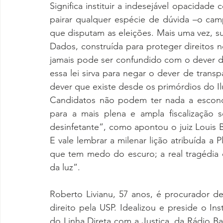
Significa instituir a indesejável opacidad
pairar qualquer espécie de dúvida –o cam
que disputam as eleições. Mais uma vez, su
Dados, construída para proteger direitos n
jamais pode ser confundido com o dever d
essa lei sirva para negar o dever de transp
dever que existe desde os primórdios do I
Candidatos não podem ter nada a esconde
para a mais plena e ampla fiscalização 
desinfetante”, como apontou o juiz Louis 
E vale lembrar a milenar lição atribuída a
que tem medo do escuro; a real tragédia
da luz”.
Roberto Livianu, 57 anos, é procurador de
direito pela USP. Idealizou e preside o In
do Linha Direta com a Justiça, da Rádio Ba