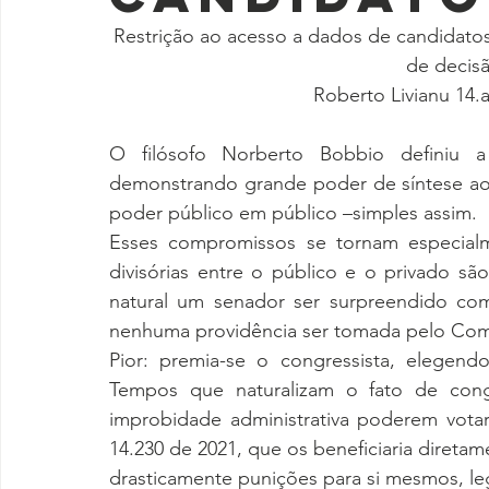
Restrição ao acesso a dados de candidatos
de decisã
Roberto Livianu 14.ab
O filósofo Norberto Bobbio definiu a
demonstrando grande poder de síntese ao 
poder público em público –simples assim.
Esses compromissos se tornam especialm
divisórias entre o público e o privado 
natural um senador ser surpreendido com
nenhuma providência ser tomada pelo Comi
Pior: premia-se o congressista, elegen
Tempos que naturalizam o fato de cong
improbidade administrativa poderem votar
14.230 de 2021, que os beneficiaria direta
drasticamente punições para si mesmos, leg