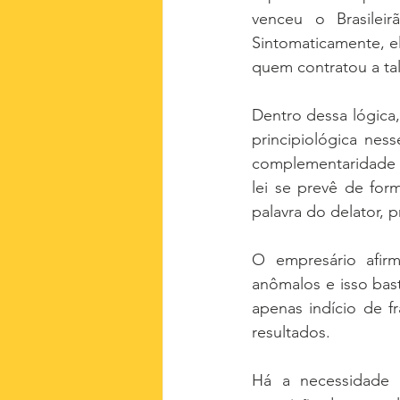
venceu o Brasilei
Sintomaticamente, el
quem contratou a tal
Dentro dessa lógica,
principiológica ness
complementaridade 
lei se prevê de fo
palavra do delator, 
O empresário afirm
anômalos e isso bast
apenas indício de f
resultados.
Há a necessidade d