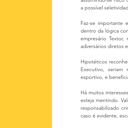
assumindo-se risco d
a possível seletivid
Faz-se importante e
dentro da lógica co
empresário Textor,
adversários diretos 
Hipotéticos reconhe
Executivo, seriam 
esportivo, e benefic
Há muitos interesse
esteja mentindo. Val
responsabilizado cr
caso é evidente, esc