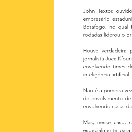
John Textor, ouvid
empresário estadun
Botafogo, no qual f
rodadas liderou o Bra
Houve verdadeira 
jornalista Juca Kfou
envolvendo times de
inteligência artificial.
Não é a primeira ve
de envolvimento de 
envolvendo casas de
Mas, nesse caso, 
especialmente para 