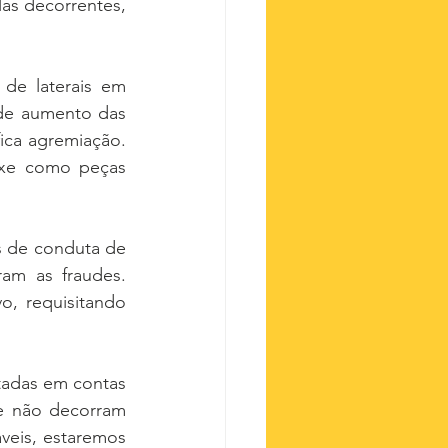
s decorrentes, 
e laterais em 
 de aumento das 
ica agremiação. 
ixe como peças 
s de conduta de 
am as fraudes. 
o, requisitando 
tadas em contas 
e não decorram 
veis, estaremos 