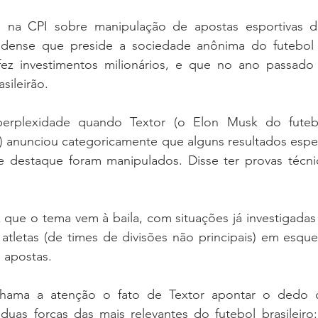
o na CPI sobre manipulação de apostas esportivas d
idense que preside a sociedade anônima do futebol 
ez investimentos milionários, e que no ano passado 
sileirão.
perplexidade quando Textor (o Elon Musk do futeb
ri) anunciou categoricamente que alguns resultados espec
 destaque foram manipulados. Disse ter provas técnic
z que o tema vem à baila, com situações já investigada
atletas (de times de divisões não principais) em esque
 apostas.
chama a atenção o fato de Textor apontar o dedo 
duas forças das mais relevantes do futebol brasileiro: