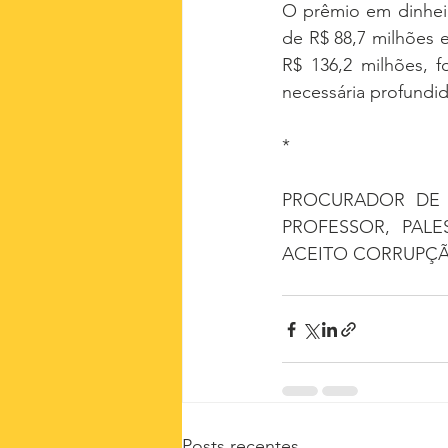
O prêmio em dinheir
de R$ 88,7 milhões e
R$ 136,2 milhões, f
necessária profundid
*
PROCURADOR DE J
PROFESSOR, PALE
ACEITO CORRUPÇ
Posts recentes