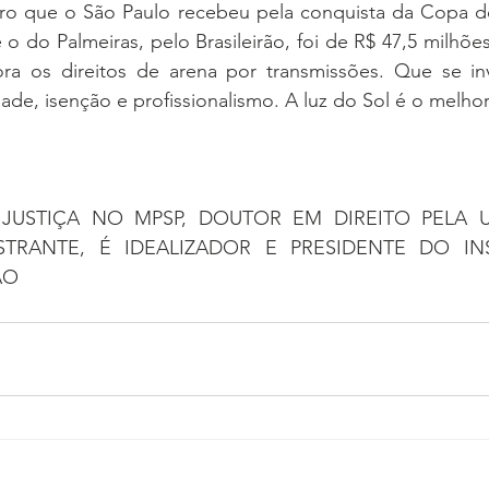
o que o São Paulo recebeu pela conquista da Copa do B
 o do Palmeiras, pelo Brasileirão, foi de R$ 47,5 milhõe
ora os direitos de arena por transmissões. Que se in
ade, isenção e profissionalismo. A luz do Sol é o melhor
USTIÇA NO MPSP, DOUTOR EM DIREITO PELA USP
STRANTE, É IDEALIZADOR E PRESIDENTE DO INS
ÃO