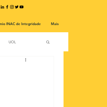
mio INAC de Integridade
Mais
UOL