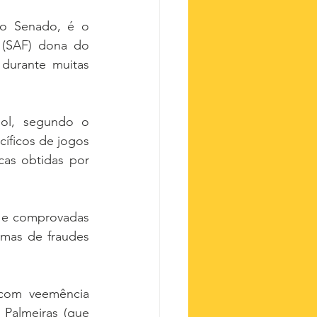
o Senado, é o 
(SAF) dona do 
durante muitas 
ol, segundo o 
íficos de jogos 
as obtidas por 
s e comprovadas 
mas de fraudes 
com veemência 
 Palmeiras (que 