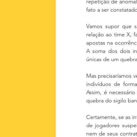
repetição de anomal
fato a ser constatad
Vamos supor que se
relação ao time X, 
apostas na ocorrênci
A soma dos dois ind
únicas de um quebr
Mas precisaríamos ve
indivíduos de forma
Assim, é necessário 
quebra do sigilo ban
Certamente, se as in
de jogadores suspe
nem de seus contrato