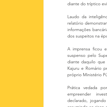
diante do tríptico e
Laudo da inteligênc
relatório demonstra
informações bancári
dos suspeitos na ép
A imprensa ficou es
suspenso pelo Super
diante daquilo que
Kajuru e Romário pr
próprio Ministério Pú
Prática vedada po
empreender invest
declarado, jogando