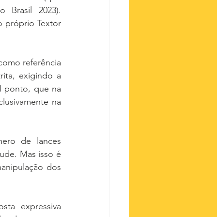
Brasil 2023). 
 próprio Textor 
como referência 
ita, exigindo a 
 ponto, que na 
lusivamente na 
ero de lances 
ude. Mas isso é 
anipulação dos 
ta expressiva 