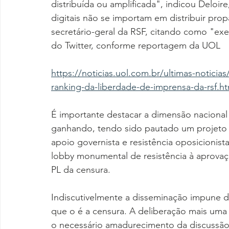
distribuída ou amplificada", indicou Deloir
digitais não se importam em distribuir prop
secretário-geral da RSF, citando como "exe
do Twitter, conforme reportagem da UOL
https://noticias.uol.com.br/ultimas-noticias
ranking-da-liberdade-de-imprensa-da-rsf.
É importante destacar a dimensão naciona
ganhando, tendo sido pautado um projeto d
apoio governista e resistência oposicionis
lobby monumental de resistência à aprova
PL da censura.
Indiscutivelmente a disseminação impune 
que o é a censura. A deliberação mais uma 
o necessário amadurecimento da discussão