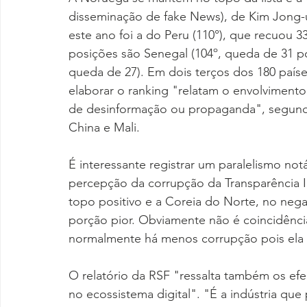
disseminação de fake News), de Kim Jong-u
este ano foi a do Peru (110°), que recuou 
posições são Senegal (104º, queda de 31 posi
queda de 27). Em dois terços dos 180 países
elaborar o ranking "relatam o envolviment
de desinformação ou propaganda", segundo 
China e Mali.
É interessante registrar um paralelismo not
percepção da corrupção da Transparência 
topo positivo e a Coreia do Norte, no nega
porção pior. Obviamente não é coincidênci
normalmente há menos corrupção pois ela g
O relatório da RSF "ressalta também os efe
no ecossistema digital". "É a indústria que