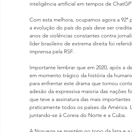
inteligência artificial em tempos de ChatGP
Com esta melhora, ocupamos agora a 92ª pos
a evolução do país do país deve ser credit
anos de violências constantes contra jorna
líder brasileiro de extrema direita foi ref
imprensa pela RSF.
Importante lembrar que em 2020, após a d
em momento trágico da história da humanid
para enfrentar este drama que tomou conta
adesão da expressiva maioria das nações fo
que teve a assinatura das mais importante
praticamente todos os países da América. 
juntando-se à Coreia do Norte e a Cuba.
A Noruega se mantém no topo da lista e a 