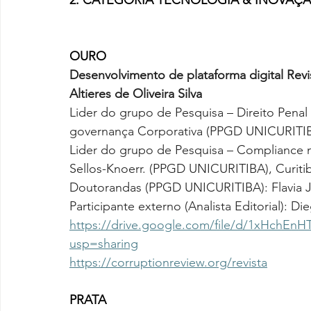
2. CATEGORIA TECNOLOGIA & INOVAÇ
OURO
Desenvolvimento de plataforma digital Revi
Altieres de Oliveira Silva
Lider do grupo de Pesquisa – Direito Pen
governança Corporativa (PPGD UNICURITIBA)
Lider do grupo de Pesquisa – Compliance n
Sellos-Knoerr. (PPGD UNICURITIBA), Curiti
Doutorandas (PPGD UNICURITIBA): Flavia Je
Participante externo (Analista Editorial): 
https://drive.google.com/file/d/1xHchE
usp=sharing
https://corruptionreview.org/revista
PRATA