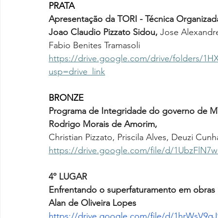
PRATA
Apresentação da TORI - Técnica Organiza
Joao Claudio Pizzato Sidou,
Jose Alexandre
Fabio Benites Tramasoli
https://drive.google.com/drive/folders
usp=drive_link
BRONZE
Programa de Integridade do governo de 
Rodrigo Morais de Amorim, 
Christian Pizzato, Priscila Alves, Deuzi Cun
https://drive.google.com/file/d/1UbzFl
4º LUGAR
Enfrentando o superfaturamento em obras 
Alan de Oliveira Lopes
https://drive.google.com/file/d/1hrWsV9