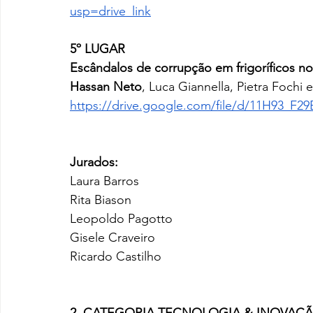
usp=drive_link
5º LUGAR
Escândalos de corrupção em frigoríficos no
Hassan Neto
, Luca Giannella, Pietra Fochi
https://drive.google.com/file/d/11H93_F
Jurados:
Laura Barros
Rita Biason
Leopoldo Pagotto
Gisele Craveiro
Ricardo Castilho