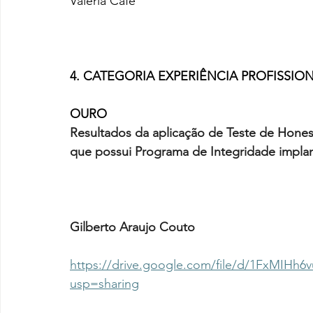
Valeria Café
4. CATEGORIA EXPERIÊNCIA PROFISSIO
OURO
Resultados da aplicação de Teste de Hone
que possui Programa de Integridade impla
Gilberto Araujo Couto
https://drive.google.com/file/d/1FxMIH
usp=sharing