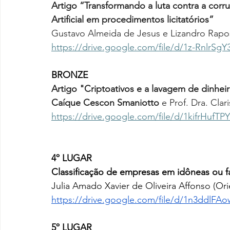
Artigo “Transformando a luta contra a corru
Artificial em procedimentos licitatórios”
Gustavo Almeida de Jesus e Lizandro Rapo
https://drive.google.com/file/d/1z-RnlrSg
BRONZE
Artigo "Criptoativos e a lavagem de dinheir
Caíque Cescon Smaniotto
 e Prof. Dra. Cl
https://drive.google.com/file/d/1kifrHu
4º LUGAR
Classificação de empresas em idôneas ou 
Julia Amado Xavier de Oliveira Affonso (Ori
https://drive.google.com/file/d/1n3ddl
5º LUGAR