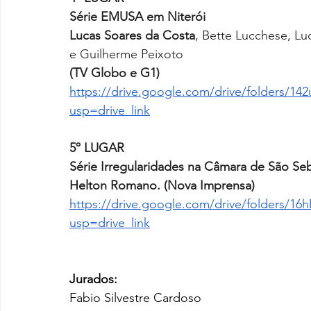
Série EMUSA em Niterói 
Lucas Soares da Costa
, Bette Lucchese, Lu
e Guilherme Peixoto
(TV Globo e G1)
https://drive.google.com/drive/folders
usp=drive_link
5º LUGAR
Série Irregularidades na Câmara de São Seb
Helton Romano. (Nova Imprensa)
https://drive.google.com/drive/folders/
usp=drive_link
Jurados:
Fabio Silvestre Cardoso