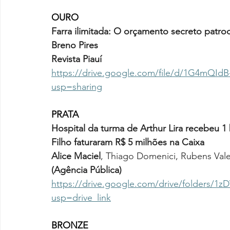
OURO
Farra ilimitada: O orçamento secreto patroc
Breno Pires
Revista Piauí
https://drive.google.com/file/d/1G4mQ
usp=sharing
PRATA
Hospital da turma de Arthur Lira recebeu 1 
Filho faturaram R$ 5 milhões na Caixa 
Alice Maciel
, Thiago Domenici, Rubens Vale
(Agência Pública)
https://drive.google.com/drive/folders
usp=drive_link
BRONZE