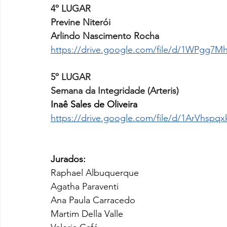
4º LUGAR
Previne Niterói
Arlindo Nascimento Rocha
https://drive.google.com/file/d/1WPgg7
5º LUGAR
Semana da Integridade (Arteris)
Inaê Sales de Oliveira 
https://drive.google.com/file/d/1ArVhsp
Jurados:
Raphael Albuquerque
Agatha Paraventi
Ana Paula Carracedo
Martim Della Valle