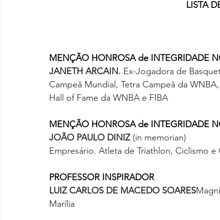
LISTA 
MENÇÃO HONROSA de INTEGRIDADE N
JANETH ARCAIN. 
Ex-Jogadora de Basquete
Campeã Mundial, Tetra Campeã da WNBA,
Hall of Fame da WNBA e FIBA
MENÇÃO HONROSA de INTEGRIDADE N
JOÃO PAULO DINIZ 
(in memorian)
Empresário. Atleta de Triathlon, Ciclismo e
PROFESSOR INSPIRADOR
LUIZ CARLOS DE MACEDO SOARES
Magní
Marília