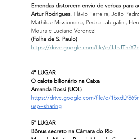
Emendas distorcem envio de verbas para a
Artur Rodrigues
, Flávio Ferreira, João Ped
Mathilde Missioneiro, Pedro Labigalini, H
Moura e Luciano Veronezi
(Folha de S. Paulo)
https://drive.google.com/file/d/1JeJTh
4º LUGAR
O calote bilionário na Caixa 
Amanda Rossi (UOL
)
https://drive.google.com/file/d/1bxdLY
usp=sharing
5º LUGAR
Bônus secreto na Câmara do Rio 