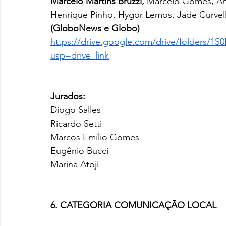
Marcelo Martins Bruzzi,
 Marcelo Gomes, Ani
Henrique Pinho, Hygor Lemos, Jade Curvel
(GloboNews e Globo)
https://drive.google.com/drive/folders
usp=drive_link
Jurados:
Diogo Salles 
Ricardo Setti 
Marcos Emílio Gomes
Eugênio Bucci
Marina Atoji
6. CATEGORIA COMUNICAÇÃO LOCAL