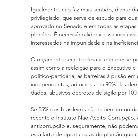
Igualmente, não faz mais sentido, diante da 
privilegiado, que serve de escudo para quase
aprovado no Senado e em todas as etapas
plenário. É necessário liderar essa iniciati
interessados na impunidade e na ineficiênci
O orçamento secreto desafia o interesse pú
assim como a reeleição para o Executivo e a
político-partidária, as barreiras à prisão e
independentes, admitidas em 90% das demo
dados, abusivos decretos de sigilo por 100 a
Se 55% dos brasileiros não sabem como de
recente o Instituto Não Aceito Corrupção, 
anticorrupção e, seguramente, não podemos 
está farto de oportunistas de plantão que 