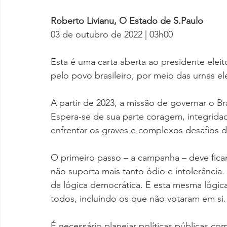
Roberto Livianu, O Estado de S.Paulo
03 de outubro de 2022 | 03h00
Esta é uma carta aberta ao presidente elei
pelo povo brasileiro, por meio das urnas el
A partir de 2023, a missão de governar o Bra
Espera-se de sua parte coragem, integridad
enfrentar os graves e complexos desafios 
O primeiro passo – a campanha – deve ficar 
não suporta mais tanto ódio e intolerância.
da lógica democrática. E esta mesma lógic
todos, incluindo os que não votaram em si.
É necessário planejar políticas públicas 