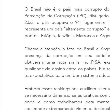
O Brasil não é o país mais corrupto d
Percepção da Corrupção (IPC), divulgado p
2023, o país ocupava o 94º lugar entre 
representa um país “altamente corrupto” e 1
pontos. Etiópia, Tanzânia, Marrocos e Arg
Chama a atenção o fato de Brasil e Arge
presença da corrupção em seu cotidia
obtiveram uma nota similar no PISA, exa
qualidade do ensino entre os países. E o r
às expectativas para um bom sistema educa
Embora esses rankings nos auxiliem a ter
se necessário dimensionar as práticas com
onde e como trabalhamos para mante
sociedade extremamente violenta, desigual 