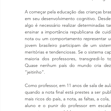
A começar pela educação das crianças bras
em seu desenvolvimento cognitivo. Desde
algo é necessário realizar determinadas ta
ensinar a importância republicana de cui
nota ou um comportamento representar um 
jovem brasileiro participam de um sist
meritórias e tendenciosas. Se o sistema cap
maioria dos professores, transgredi-lo 
Quase nenhum país do mundo cria dezen
“jeitinho”.
Como professor, em 11 anos de sala de aula
quando a nota final está prestes a ser publ
mais ricos do país, a nota, as faltas, a col
aluno e o punir do professor em escalas