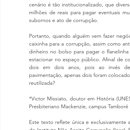
cenário é tão institucionalizado, que diver
milhões de reais para pagar eventuais m
subornos e ato de corrupção.
Portanto, quando alguém vem fazer negóc
caixinha para a corrupção, assim como an
dinheiro no bolso para pagar o flanelinh
estacionar no espaço público. Afinal de c
dois em dois anos, pois ao invés de 
pavimentação, apenas dois foram colocados
reutilizada?
*Victor Missiato, doutor em História (UNES
Presbiteriano Mackenzie, campus Tamboré
Este texto reflete única e exclusivamente a