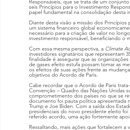
Responsáveis, que se trata de um conjunto 
seis Princípios para o Investimento Respo
papel fundamental na consolidação desta ini
Diante desta visão a missão dos Princípios 
um sistema financeiro global economicament
necessário para a criação de valor no long
investimento responsável, beneficiando o
Com essa mesma perspectiva, a 
Climate Ac
investidores signatários que representam 35 
finalidade é assegurar que as organizaçõe
de gases efeito estufa possam tomar as me
os efeitos de suas ações frente as mudança
objetivos do Acordo de Paris.
Cabe recordar que o Acordo de Paris trata-
Convenção – Quadro das Nações Unidas s
comprometimento dos países no que se refe
documento foi pauta política apresentada 
Trump e Joe Biden. Com a saída dos Estado
presidenciais do novo presidente eleito fo
referido acordo, uma ação fortemente apoi
Ressaltando, mais ações que fortalecem a v