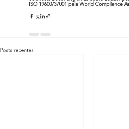
ISO 19600/37001 pela World Compliance As
Posts recentes