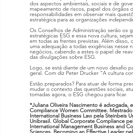
dos aspectos ambientais, sociais e de gove
mapeamento de riscos, papel dos órgãos d
responsabilidades em observar mais questõ
estratégica para as organizações indepen
Os Conselhos de Administração serão os g
estratégicas ESG e essa nova cultura, seja
em todas as frentes previstas. Além disso,
uma adequação a todas exigências nesse 
negócios, cabendo a estes o papel de reava
das divulgações sobre ESG.
Logo, se está diante de um novo desafio p
geral. Com diz Peter Drucker “A cultura co
Estão preparados? Para atuar de forma predit
mudar o contexto das questões sociais, atu
tomadas agora, o ESG chegou para ficar.
*Juliana Oliveira Nascimento é advogada, 
Compliance Women Committee. Mestrado Pr
International Business Law pela Steinbeis Un
Unibrasil. Global Corporate Compliance pel
International Management Business and Comp
Sciences, Becoming an Effective Leader pel