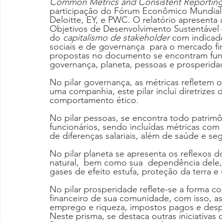
Common Metrics and Consistent Reporting 
participação do Fórum Econômico Mundial
Deloitte, EY, e PWC. O relatório apresenta 
Objetivos de Desenvolvimento Sustentável –
do 
capitalismo de stakeholder
 com indicad
sociais e de governança  para o mercado fin
propostas no documento se encontram fund
governança, planeta, pessoas e prosperida
No pilar governança, as métricas refletem o
uma companhia, este pilar inclui diretrizes
comportamento ético.
No pilar pessoas, se encontra todo patrimôn
funcionários, sendo incluídas métricas com 
de diferenças salariais, além de saúde e se
No pilar planeta se apresenta os reflexos
natural,  bem como sua  dependência dele,
gases de efeito estufa, proteção da terra e
No pilar prosperidade reflete-se a forma 
financeiro de sua comunidade, com isso, a
emprego e riqueza, impostos pagos e des
Neste prisma, se destaca outras iniciativa