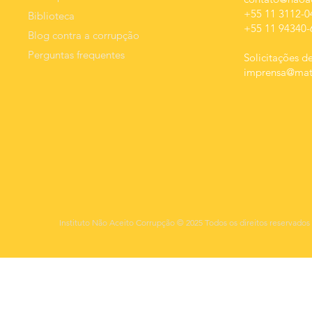
+55 11 3112-0
Biblioteca
+55 11 94340-
Blog contra a corrupção
Perguntas frequentes
Solicitações de
imprensa@mats
Instituto Não Aceito Corrupção © 2025 Todos os direitos reservados 