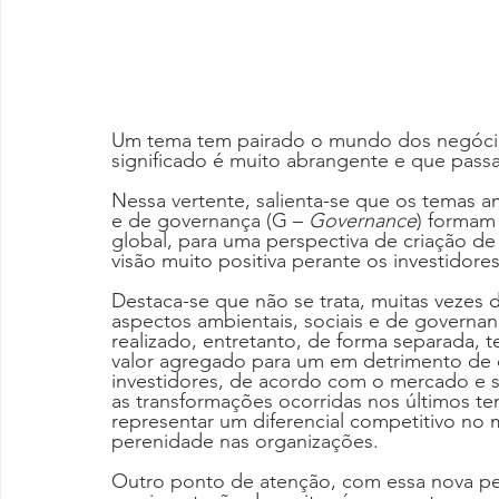
Um tema tem pairado o mundo dos negócios
significado é muito abrangente e que passa
Nessa vertente, salienta-se que os temas am
e de governança (G – 
Governance
) formam 
global, para uma perspectiva de criação de
visão muito positiva perante os investidores
Destaca-se que não se trata, muitas vezes 
aspectos ambientais, sociais e de governan
realizado, entretanto, de forma separada, 
valor agregado para um em detrimento de ou
investidores, de acordo com o mercado e 
as transformações ocorridas nos últimos t
representar um diferencial competitivo no
perenidade nas organizações.
Outro ponto de atenção, com essa nova per