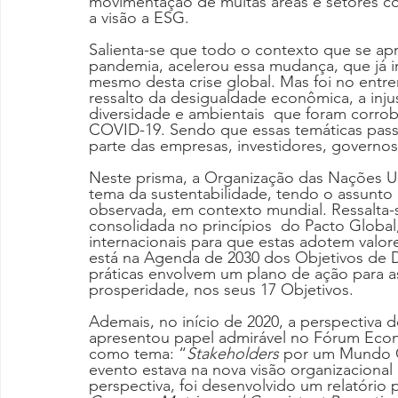
movimentação de muitas áreas e setores 
a visão a ESG.
Salienta-se que todo o contexto que se apr
pandemia, acelerou essa mudança, que já i
mesmo desta crise global. Mas foi no entre
ressalto da desigualdade econômica, a injus
diversidade e ambientais  que foram corro
COVID-19. Sendo que essas temáticas pass
parte das empresas, investidores, governo
Neste prisma, a Organização das Nações 
tema da sustentabilidade, tendo o assunto
observada, em contexto mundial. Ressalta-s
consolidada no princípios  do Pacto Globa
internacionais para que estas adotem val
está na Agenda de 2030 dos Objetivos de 
práticas envolvem um plano de ação para as
prosperidade, nos seus 17 Objetivos.
Ademais, no início de 2020, a perspectiva d
apresentou papel admirável no Fórum Econ
como tema: “
Stakeholders
 por um Mundo C
evento estava na nova visão organizacional
perspectiva, foi desenvolvido um relatório