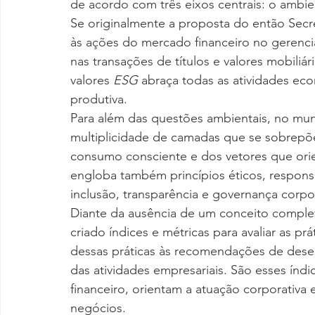
de acordo com três eixos centrais: o ambie
Se originalmente a proposta do então Secr
às ações do mercado financeiro no gerenci
nas transações de títulos e valores mobiliá
valores 
ESG 
abraça todas as atividades eco
produtiva.
Para além das questões ambientais, no mun
multiplicidade de camadas que se sobrepõ
consumo consciente e dos vetores que orien
engloba também princípios éticos, responsab
inclusão, transparência e governança corpor
Diante da ausência de um conceito complet
criado índices e métricas para avaliar as p
dessas práticas às recomendações de dese
das atividades empresariais. São esses índ
financeiro, orientam a atuação corporativa 
negócios.