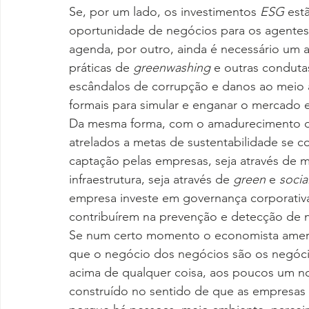
Se, por um lado, os investimentos 
ESG
 est
oportunidade de negócios para os agente
agenda, por outro, ainda é necessário um 
práticas de 
greenwashing 
e outras condut
escândalos de corrupção e danos ao meio
formais para simular e enganar o mercado 
Da mesma forma, com o amadurecimento do 
atrelados a metas de sustentabilidade se c
captação pelas empresas, seja através de
infraestrutura, seja através de 
green
 e 
socia
empresa investe em governança corporati
contribuírem na prevenção e detecção de n
Se num certo momento o economista ameri
que o negócio dos negócios são os negóci
acima de qualquer coisa, aos poucos um n
construído no sentido de que as empresas