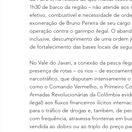
1h30 de barco da região – não atende aos 
efetivo, combustível e necessidade de orde
exoneração de Bruno Pereira de seu cargo
operação contra o garimpo ilegal. O aband
inclusive, descumprimento de uma ordem j
de fortalecimento das bases locais de segu
No Vale do Javari, a conexão da pesca ile
presença de rotas – os rios – de escoamen
narcotráfico, que disputam intensamente o
como o Comando Vermelho, o Primeiro Com
Armadas Revolucionárias da Colômbia evide
ilegal) aos fluxos financeiros ilícitos inter
para o tráfico de drogas e, também, de pei
com frequência, atravessa fronteiras em bus
vendida ao dobro ou ao triplo do preço p