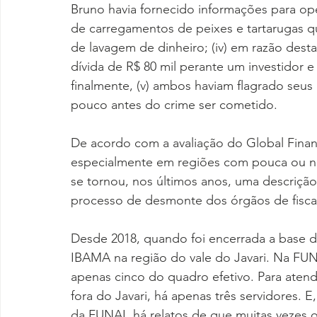
Bruno havia fornecido informações para o
de carregamentos de peixes e tartarugas 
de lavagem de dinheiro; (iv) em razão dest
dívida de R$ 80 mil perante um investidor e a
finalmente, (v) ambos haviam flagrado seus
pouco antes do crime ser cometido.
De acordo com a avaliação do Global Financia
especialmente em regiões com pouca ou ne
se tornou, nos últimos anos, uma descrição
processo de desmonte dos órgãos de fiscal
Desde 2018, quando foi encerrada a base do
IBAMA na região do vale do Javari. Na FUN
apenas cinco do quadro efetivo. Para atende
fora do Javari, há apenas três servidores. E
da FUNAI, há relatos de que muitas vezes o