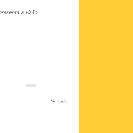
resenta a visão 
Ver tudo