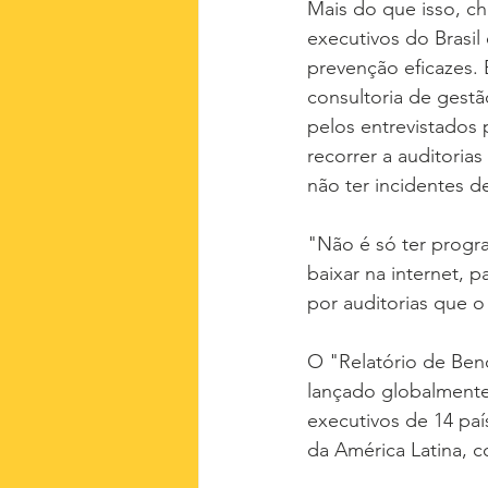
Mais do que isso, c
executivos do Brasi
prevenção eficazes. 
consultoria de gestã
pelos entrevistados 
recorrer a auditorias
não ter incidentes d
"Não é só ter progr
baixar na internet, 
por auditorias que o
O "Relatório de Benc
lançado globalmente
executivos de 14 país
da América Latina, c