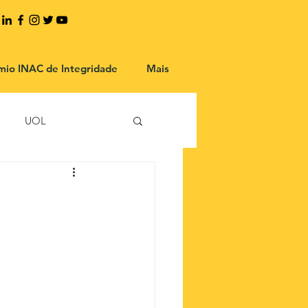
mio INAC de Integridade
Mais
UOL