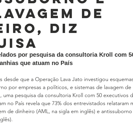
lavagem de
eiro, diz
uisa
lados por pesquisa da consultoria Kroll com 5
anhias que atuam no País
s desde que a Operação Lava Jato investigou esquemas
o por empresas a políticos, e sistemas de lavagem de 
, uma pesquisa da consultoria Kroll com 50 executivos 
m no País revela que 73% dos entrevistados relataram 
m de dinheiro (AML, na sigla em inglês) e antissuborno
lês).