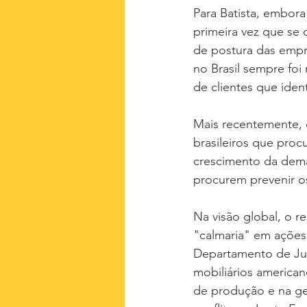
Para Batista, embora 
primeira vez que se
de postura das empre
no Brasil sempre foi
de clientes que iden
Mais recentemente, 
brasileiros que proc
crescimento da dema
procurem prevenir o
Na visão global, o 
"calmaria" em ações 
Departamento de Jus
mobiliários america
de produção e na geo