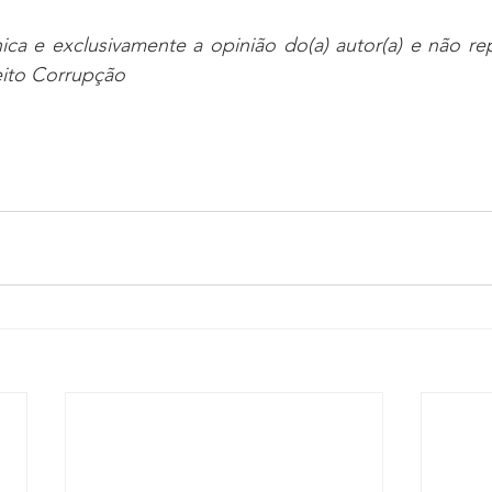
nica e exclusivamente a opinião do(a) autor(a) e não rep
eito Corrupção