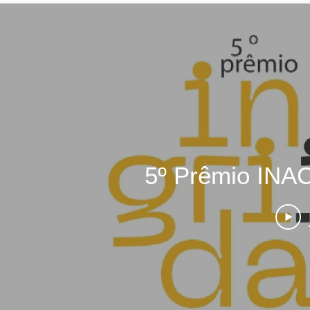
5º Prêmio INAC