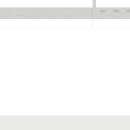
6 de set. de 2023